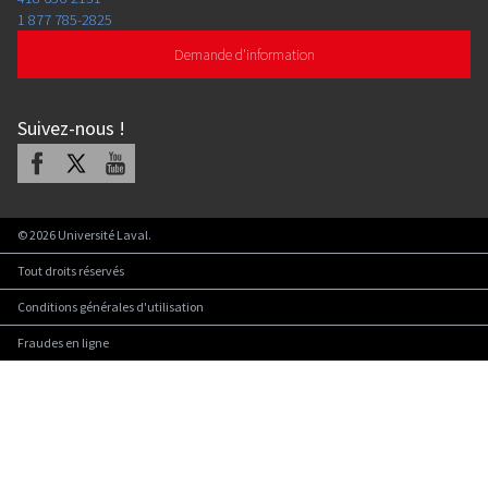
1 877 785-2825
Demande d'information
Suivez-nous
!
Facebook
X
Youtube
©
2026
Université Laval.
Tout droits réservés
Conditions générales d'utilisation
Fraudes en ligne