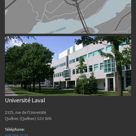
Université Laval
2325, rue de l'Université
Québec (Québec) G1V 0A6
Téléphone
:
418 656-2131