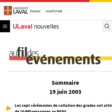
Donner
monPortail
Open menu
Se
Sommaire
19 juin 2003
Les sept cérémonies de collation des grades ont attir
de 10 000 personnes au PEPS