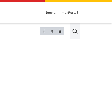
Donner
monPortail
Search