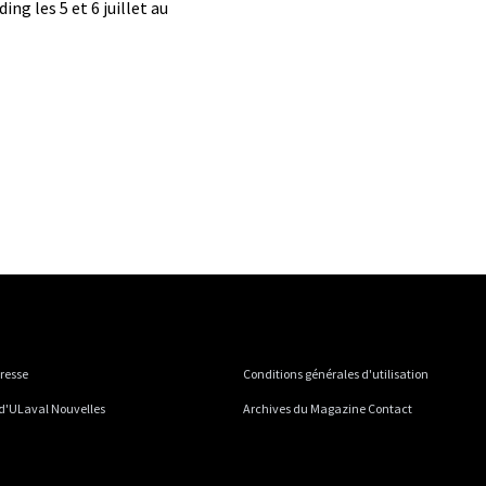
ng les 5 et 6 juillet au
presse
Conditions générales d'utilisation
 d'ULaval Nouvelles
Archives du Magazine Contact