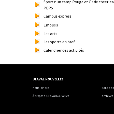
Sports: un camp Rouge et Or de cheerleadi
PEPS
Campus express
Emplois
Les arts
Les sports en bref
Calendrier des activités
ULAVAL NOUVELLES
Nous joindre
Salle de 
À propos d'ULaval Nouvelles
Archives