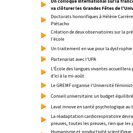
Un colloque international sur la fran
va clôturer les Grandes Fêtes de l'Uni
Doctorats honorifiques à Hélène Carrère
Piétacho
Création de deux observatoires sur la pré
l'école
Un traitement en vue pour la dystrophi
Partenariat avec l'UPA
L'École des langues vivantes accueillera 
d'ici à la mi-août
Le GREMF organise l'Université féminist
Conseil universitaire: un budget équilibr
Laval innove en santé psychologique au t
La réadaptation cardiorespiratoire devrai
preuves, toutes les preuves, rien que les
Humanisme et productivité scientifique: 