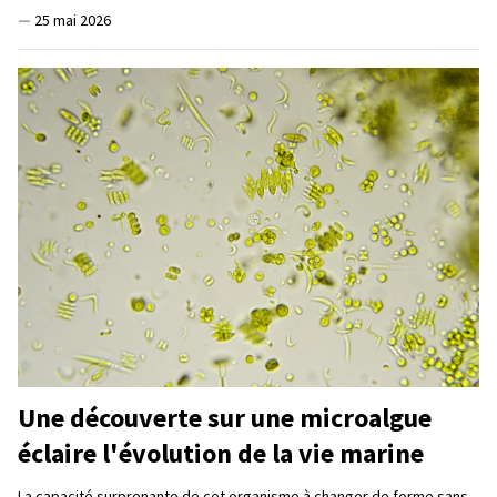
—
25 mai 2026
Une découverte sur une microalgue
éclaire l'évolution de la vie marine
La capacité surprenante de cet organisme à changer de forme sans