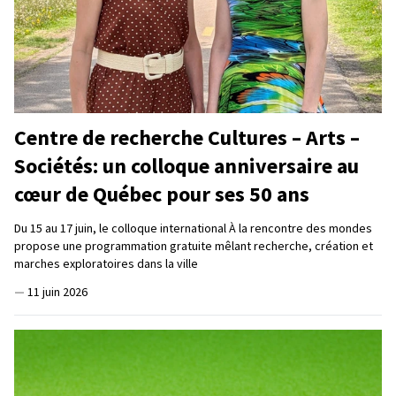
Centre de recherche Cultures – Arts –
Sociétés: un colloque anniversaire au
cœur de Québec pour ses 50 ans
Du 15 au 17 juin, le colloque international À la rencontre des mondes
propose une programmation gratuite mêlant recherche, création et
marches exploratoires dans la ville
—
11 juin 2026