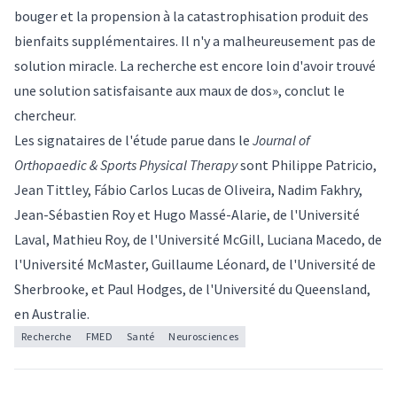
bouger et la propension à la catastrophisation produit des
bienfaits supplémentaires. Il n'y a malheureusement pas de
solution miracle. La recherche est encore loin d'avoir trouvé
une solution satisfaisante aux maux de dos», conclut le
chercheur.
Les signataires de
l'étude
parue dans le
Journal of
Orthopaedic & Sports Physical Therapy
sont Philippe Patricio,
Jean Tittley, Fábio Carlos Lucas de Oliveira, Nadim Fakhry,
Jean-Sébastien Roy et
Hugo Massé-Alarie
, de l'Université
Laval, Mathieu Roy, de l'Université McGill, Luciana Macedo, de
l'Université McMaster, Guillaume Léonard, de l'Université de
Sherbrooke, et Paul Hodges, de l'Université du Queensland,
en Australie.
Recherche
FMED
Santé
Neurosciences