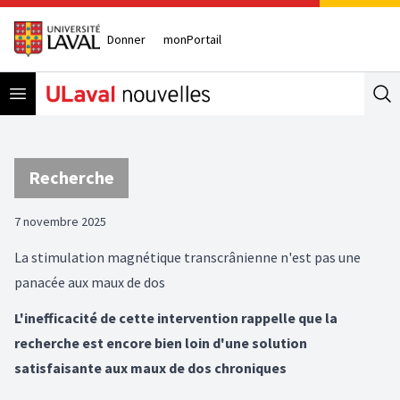
Donner
monPortail
Open menu
Se
Recherche
7 novembre 2025
La stimulation magnétique transcrânienne n'est pas une
panacée aux maux de dos
L'inefficacité de cette intervention rappelle que la
recherche est encore bien loin d'une solution
satisfaisante aux maux de dos chroniques