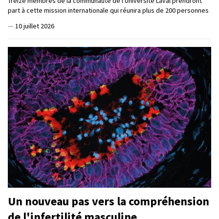
Treize membres de la communauté de l'Université Laval prendront
part à cette mission internationale qui réunira plus de 200 personnes
—
10 juillet 2026
Un nouveau pas vers la compréhension
de l'infertilité masculine