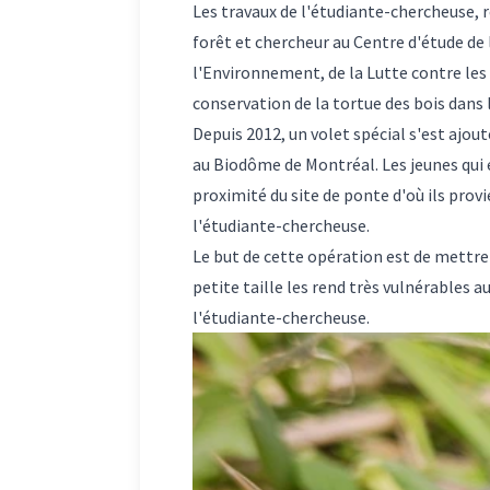
Les travaux de l'étudiante-chercheuse, r
forêt et chercheur au Centre d'étude de l
l'Environnement, de la Lutte contre les
conservation de la tortue des bois dans 
Depuis 2012, un volet spécial s'est ajou
au Biodôme de Montréal. Les jeunes qui e
proximité du site de ponte d'où ils prov
l'étudiante-chercheuse.
Le but de cette opération est de mettre l
petite taille les rend très vulnérables a
l'étudiante-chercheuse.