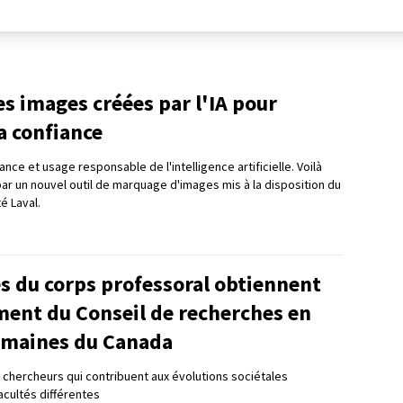
les images créées par l'IA pour
a confiance
nce et usage responsable de l'intelligence artificielle. Voilà
 par un nouvel outil de marquage d'images mis à la disposition du
té Laval.
 du corps professoral obtiennent
ment du Conseil de recherches en
umaines du Canada
chercheurs qui contribuent aux évolutions sociétales
acultés différentes