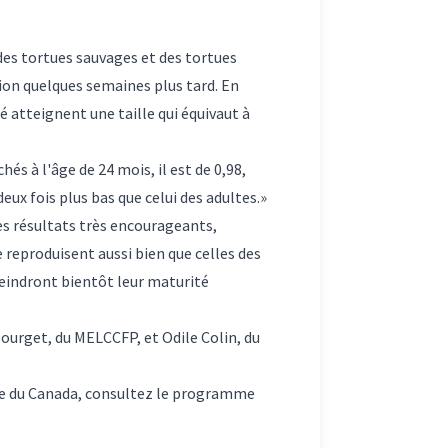
 des tortues sauvages et des tortues
ion quelques semaines plus tard. En
té atteignent une taille qui équivaut à
s à l'âge de 24 mois, il est de 0,98,
deux fois plus bas que celui des adultes.»
es résultats très encourageants,
e reproduisent aussi bien que celles des
teindront bientôt leur maturité
 Bourget, du MELCCFP, et Odile Colin, du
e du Canada, consultez le
programme