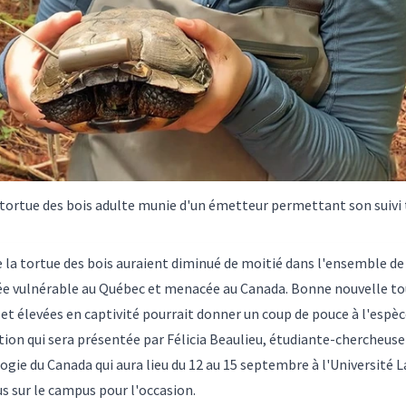
 tortue des bois adulte munie d'un émetteur permettant son suivi
 de la tortue des bois auraient diminué de moitié dans l'ensemble de
sée vulnérable au Québec et menacée au Canada. Bonne nouvelle to
et élevées en captivité pourrait donner un coup de pouce à l'espèc
on qui sera présentée par Félicia Beaulieu, étudiante-chercheuse à
gie du Canada qui aura lieu du 12 au 15 septembre à l'Université La
s sur le campus pour l'occasion.