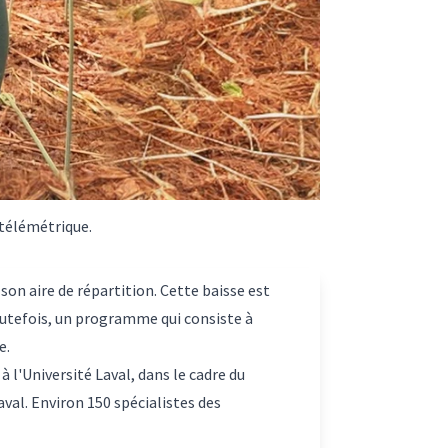
 télémétrique.
 son aire de répartition. Cette baisse est
utefois, un programme qui consiste à
e.
 l'Université Laval, dans le cadre du
val. Environ 150 spécialistes des