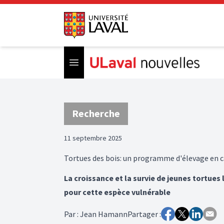
Open menu
Recherche
11 septembre 2025
Tortues des bois: un programme d'élevage en ca
La croissance et la survie de jeunes tortues 
pour cette espèce vulnérable
Par
:
Jean Hamann
Partager :