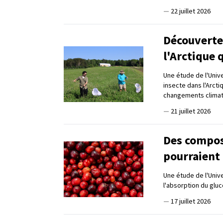
—
22 juillet 2026
Découverte 
l'Arctique 
Une étude de l'Univ
insecte dans l'Arcti
changements clima
—
21 juillet 2026
Des compos
pourraient 
Une étude de l'Univ
l'absorption du gluc
—
17 juillet 2026