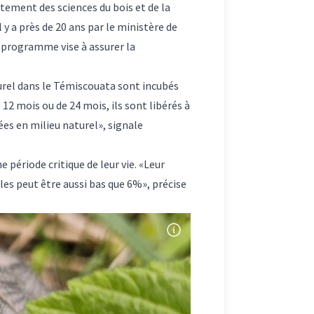
tement des sciences du bois et de la
 y a près de 20 ans par le ministère de
 programme vise à assurer la
turel dans le Témiscouata sont incubés
12 mois ou de 24 mois, ils sont libérés à
ées en milieu naturel», signale
 période critique de leur vie. «Leur
iles peut être aussi bas que 6%», précise