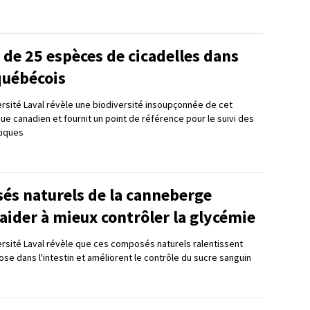
de 25 espèces de cicadelles dans
québécois
ersité Laval révèle une biodiversité insoupçonnée de cet
que canadien et fournit un point de référence pour le suivi des
tiques
és naturels de la canneberge
aider à mieux contrôler la glycémie
ersité Laval révèle que ces composés naturels ralentissent
ose dans l'intestin et améliorent le contrôle du sucre sanguin