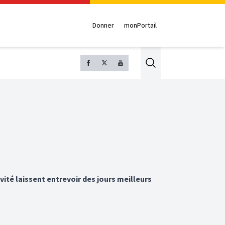
Donner
monPortail
Search
vité laissent entrevoir des jours meilleurs