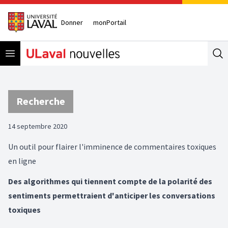
Donner
monPortail
Open menu
Se
Recherche
14 septembre 2020
Un outil pour flairer l'imminence de commentaires toxiques
en ligne
Des algorithmes qui tiennent compte de la polarité des
sentiments permettraient d'anticiper les conversations
toxiques