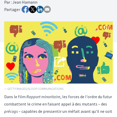
Par
:
Jean Hamann
Partager :
— GETTY IMAGES/SLOOP COMMUNICATIONS
Dans le film
Rapport minoritaire
, les forces de l'ordre du futur
combattent le crime en faisant appel à des mutants – des
précogs
– capables de pressentir un méfait avant qu'il ne soit