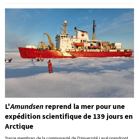
L'
Amundsen
reprend la mer pour une
expédition scientifique de 139 jours en
Arctique
Treize membres de la communauté de l'Université Laval prendront