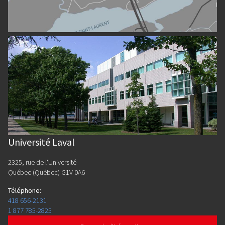
Université Laval
2325, rue de l'Université
Québec (Québec) G1V 0A6
Téléphone
:
418 656-2131
1 877 785-2825