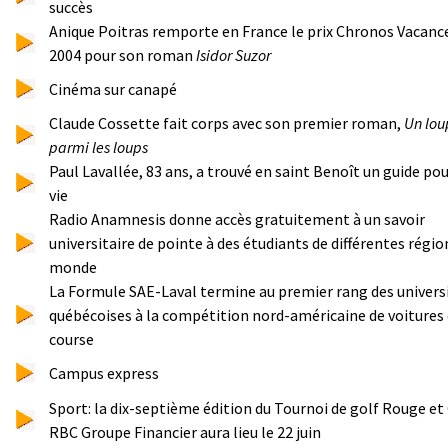
succès
Anique Poitras remporte en France le prix Chronos Vacanc
2004 pour son roman
Isidor Suzor
Cinéma sur canapé
Claude Cossette fait corps avec son premier roman,
Un lou
parmi les loups
Paul Lavallée, 83 ans, a trouvé en saint Benoît un guide pou
vie
Radio Anamnesis donne accès gratuitement à un savoir
universitaire de pointe à des étudiants de différentes régio
monde
La Formule SAE-Laval termine au premier rang des univers
québécoises à la compétition nord-américaine de voitures
course
Campus express
Sport: la dix-septième édition du Tournoi de golf Rouge et 
RBC Groupe Financier aura lieu le 22 juin