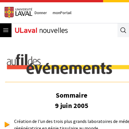
Donner
monPortail
Open menu
Se
Sommaire
9 juin 2005
Création de l'un des trois plus grands laboratoires de méd
régénératrice en génie tissulaire au monde