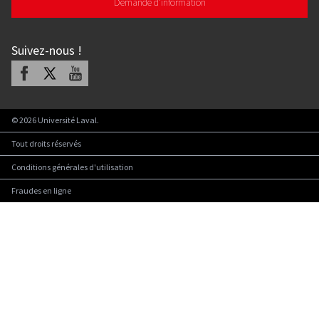
Demande d'information
Suivez-nous
!
Facebook
X
Youtube
©
2026
Université Laval.
Tout droits réservés
Conditions générales d'utilisation
Fraudes en ligne