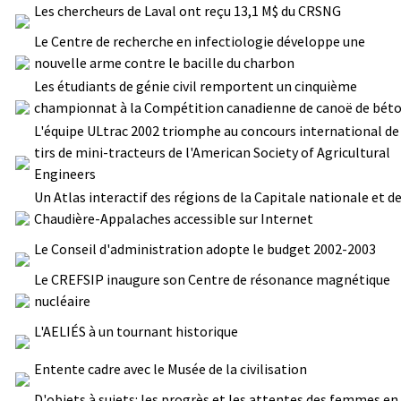
Les chercheurs de Laval ont reçu 13,1 M$ du CRSNG
Le Centre de recherche en infectiologie développe une
nouvelle arme contre le bacille du charbon
Les étudiants de génie civil remportent un cinquième
championnat à la Compétition canadienne de canoë de bét
L'équipe ULtrac 2002 triomphe au concours international de
tirs de mini-tracteurs de l'American Society of Agricultural
Engineers
Un Atlas interactif des régions de la Capitale nationale et d
Chaudière-Appalaches accessible sur Internet
Le Conseil d'administration adopte le budget 2002-2003
Le CREFSIP inaugure son Centre de résonance magnétique
nucléaire
L'AELIÉS à un tournant historique
Entente cadre avec le Musée de la civilisation
D'objets à sujets: les progrès et les attentes des femmes en