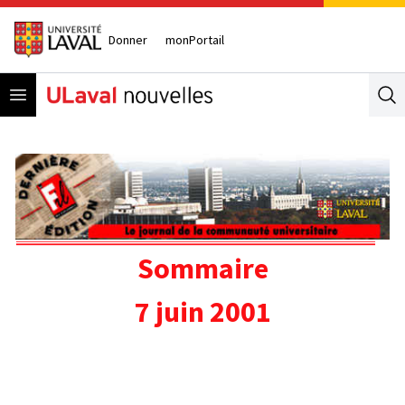
Donner
monPortail
Open menu
Se
Sommaire
7 juin 2001