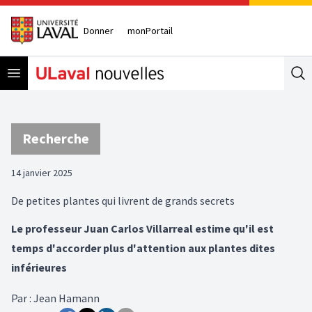
Donner
monPortail
Open menu
Se
Recherche
14 janvier 2025
De petites plantes qui livrent de grands secrets
Le professeur Juan Carlos Villarreal estime qu'il est
temps d'accorder plus d'attention aux plantes dites
inférieures
Par
:
Jean Hamann