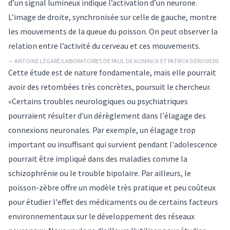
d’un signal lumineux indique l’activation d’un neurone.
L’image de droite, synchronisée sur celle de gauche, montre
les mouvements de la queue du poisson. On peut observer la
relation entre l’activité du cerveau et ces mouvements.
— ANTOINE LÉGARÉ/LABORATOIRES DE PAUL DE KONINCK ET PATRICK DEROSIERS
Cette étude est de nature fondamentale, mais elle pourrait
avoir des retombées très concrètes, poursuit le chercheur.
«Certains troubles neurologiques ou psychiatriques
pourraient résulter d'un dérèglement dans l'élagage des
connexions neuronales. Par exemple, un élagage trop
important ou insuffisant qui survient pendant l'adolescence
pourrait être impliqué dans des maladies comme la
schizophrénie ou le trouble bipolaire. Par ailleurs, le
poisson-zèbre offre un modèle très pratique et peu coûteux
pour étudier l'effet des médicaments ou de certains facteurs
environnementaux sur le développement des réseaux