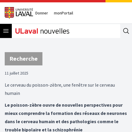
Donner
monPortail
Open menu
Se
Recherche
11 juillet 2025
Le cerveau du poisson-zèbre, une fenêtre sur le cerveau
humain
Le poisson-zèbre ouvre de nouvelles perspectives pour
mieux comprendre la formation des réseaux de neurones
dans le cerveau humain et des pathologies comme le
trouble bipolaire et la schizophrénie