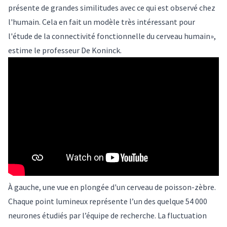
présente de grandes similitudes avec ce qui est observé chez
l'humain. Cela en fait un modèle très intéressant pour
l'étude de la connectivité fonctionnelle du cerveau humain»,
estime le professeur De Koninck.
À gauche, une vue en plongée d'un cerveau de poisson-zèbre.
Chaque point lumineux représente l’un des quelque 54 000
neurones étudiés par l’équipe de recherche. La fluctuation