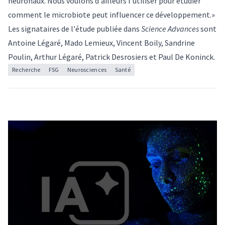
neuronaux. Nous voulons d'ailleurs l'utiliser pour étudier
comment le microbiote peut influencer ce développement.»
Les signataires de
l'étude publiée dans
Science Advances
sont
Antoine Légaré, Mado Lemieux, Vincent Boily, Sandrine
Poulin, Arthur Légaré,
Patrick Desrosiers
et
Paul De Koninck
.
Recherche
FSG
Neurosciences
Santé