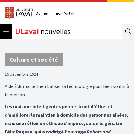
Donner
monPortail
Open menu
Se
Culture et société
16 décembre 2024
Aide à domicile: bien baliser la technologie pour bien vieillir à
la maison
Les maisons intelligentes permettront d’étirer et
d’améliorer le maintien à domicile des personnes aînées,
mais une réflexion éthique s'impose, selon le gériatre
Félix Pageau, qui a codirigé l’ouvrage
Robots and