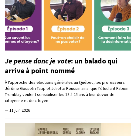
Je pense donc je vote
: un balado qui
arrive à point nommé
À l'approche des élections générales au Québec, les professeurs
Jérôme Gosselin-Tapp et Juliette Roussin ainsi que l'étudiant Fabien
Tremblay veulent sensibiliser les 18 à 25 ans à leur devoir de
citoyenne et de citoyen
—
11 juin 2026