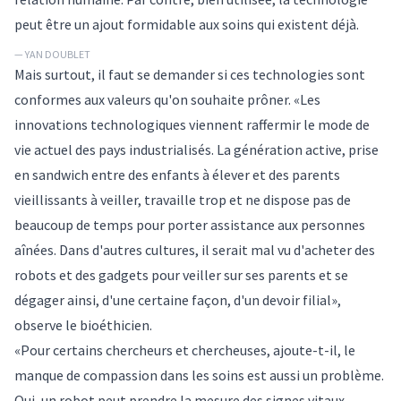
peut être un ajout formidable aux soins qui existent déjà.
— YAN DOUBLET
Mais surtout, il faut se demander si ces technologies sont
conformes aux valeurs qu'on souhaite prôner. «Les
innovations technologiques viennent raffermir le mode de
vie actuel des pays industrialisés. La génération active, prise
en sandwich entre des enfants à élever et des parents
vieillissants à veiller, travaille trop et ne dispose pas de
beaucoup de temps pour porter assistance aux personnes
aînées. Dans d'autres cultures, il serait mal vu d'acheter des
robots et des gadgets pour veiller sur ses parents et se
dégager ainsi, d'une certaine façon, d'un devoir filial»,
observe le bioéthicien.
«Pour certains chercheurs et chercheuses, ajoute-t-il, le
manque de compassion dans les soins est aussi un problème.
Oui, un robot peut prendre la mesure des signes vitaux,