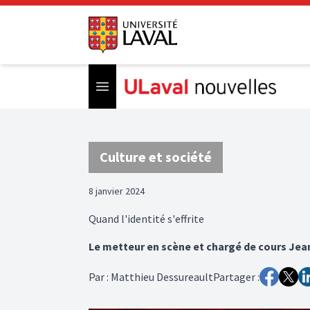
Open menu
Culture et société
8 janvier 2024
Quand l'identité s'effrite
Le metteur en scène et chargé de cours Jean
Par
:
Matthieu Dessureault
Partager :