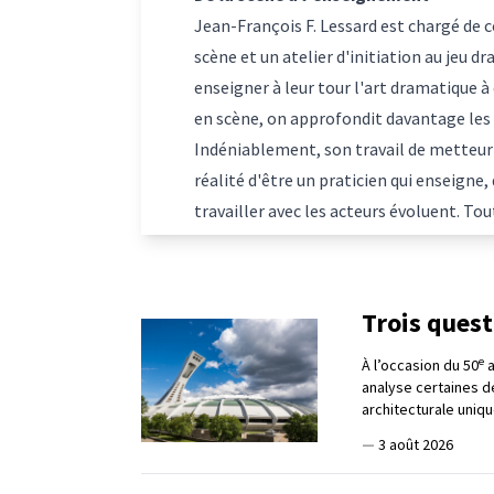
Jean-François F. Lessard est chargé de c
scène et un atelier d'initiation au jeu dr
enseigner à leur tour l'art dramatique à 
en scène, on approfondit davantage les c
Indéniablement, son travail de metteur 
réalité d'être un praticien qui enseigne
travailler avec les acteurs évoluent. T
Trois ques
e
À l’occasion du 50
a
analyse certaines d
architecturale uniqu
—
3 août 2026