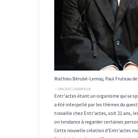
Mathieu Bérubé-Lemay, Paul Fruteau de
— VINCENT CHAMPOUX
Entr'actes étant un organisme qui se spé
a été interpellé par les thèmes du quest
travaille chez Entr'actes, soit 21 ans, 
on tendance à regarder certaines person
Cette nouvelle création d'Entr'actes m