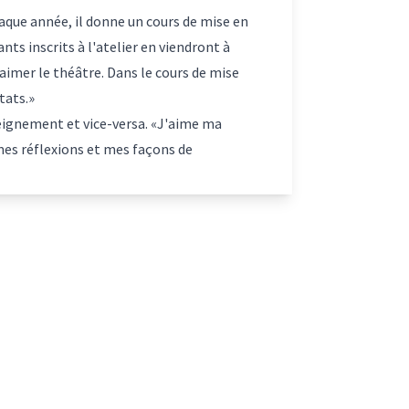
haque année, il donne un cours de mise en
ants inscrits à l'atelier en viendront à
 aimer le théâtre. Dans le cours de mise
tats.»
seignement et vice-versa. «J'aime ma
 mes réflexions et mes façons de