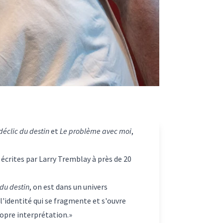
déclic du destin
et
Le problème avec moi
,
 écrites par Larry Tremblay à près de 20
 du destin
, on est dans un univers
l'identité qui se fragmente et s'ouvre
ropre interprétation.»