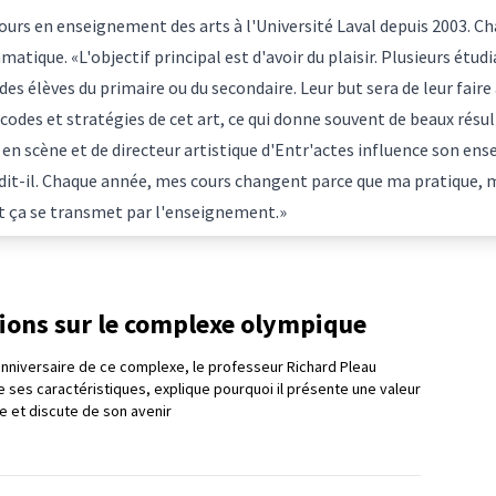
ours en enseignement des arts à l'Université Laval depuis 2003. C
amatique. «L'objectif principal est d'avoir du plaisir. Plusieurs étudi
des élèves du primaire ou du secondaire. Leur but sera de leur faire
odes et stratégies de cet art, ce qui donne souvent de beaux résul
en scène et de directeur artistique d'Entr'actes influence son en
, dit-il. Chaque année, mes cours changent parce que ma pratique,
out ça se transmet par l'enseignement.»
tions sur le complexe olympique
nniversaire de ce complexe, le professeur Richard Pleau
e ses caractéristiques, explique pourquoi il présente une valeur
e et discute de son avenir