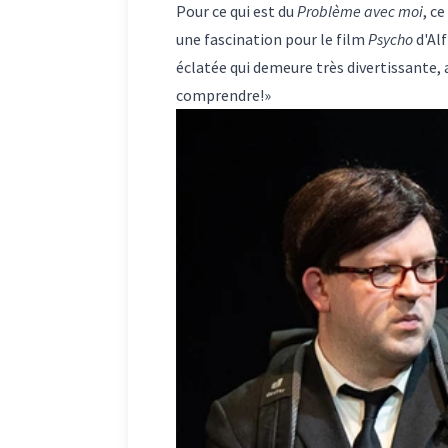
Pour ce qui est du
Problème avec moi
, c
une fascination pour le film
Psycho
d'Alf
éclatée qui demeure très divertissante
comprendre!»