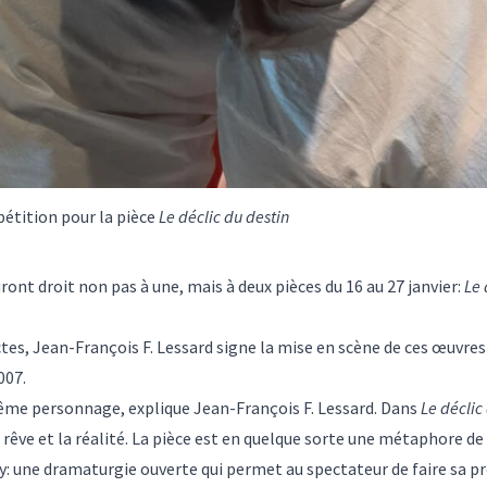
étition pour la pièce
Le déclic du destin
ont droit non pas à une, mais à deux pièces du 16 au 27 janvier:
Le 
ctes, Jean-François F. Lessard signe la mise en scène de ces œuvres
007.
ême personnage, explique Jean-François F. Lessard. Dans
Le déclic
êve et la réalité. La pièce est en quelque sorte une métaphore de 
ay: une dramaturgie ouverte qui permet au spectateur de faire sa p