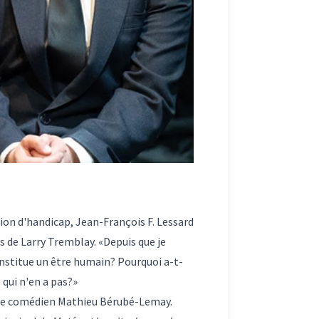
tion d'handicap, Jean-François F. Lessard
s de Larry Tremblay. «Depuis que je
constitue un être humain? Pourquoi a-t-
qui n'en a pas?»
t le comédien Mathieu Bérubé-Lemay.