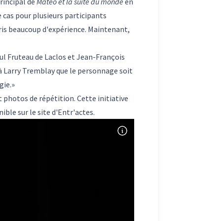
rincipal de
Matéo et la suite du monde
en
 cas pour plusieurs participants
 pris beaucoup d'expérience. Maintenant,
ul Fruteau de Laclos et Jean-François
é à Larry Tremblay que le personnage soit
gie.»
 photos de répétition. Cette initiative
nible sur le
site d'Entr'actes
.