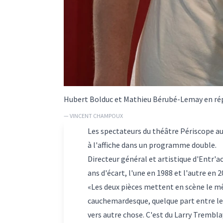
Hubert Bolduc et Mathieu Bérubé-Lemay en rép
— VINCENT CHAMPOUX
Les spectateurs du théâtre Périscope aur
à l'affiche dans un programme double.
Directeur général et artistique d'Entr'a
ans d'écart, l'une en 1988 et l'autre en 2
«Les deux pièces mettent en scène le m
cauchemardesque, quelque part entre le r
vers autre chose. C'est du Larry Trembl