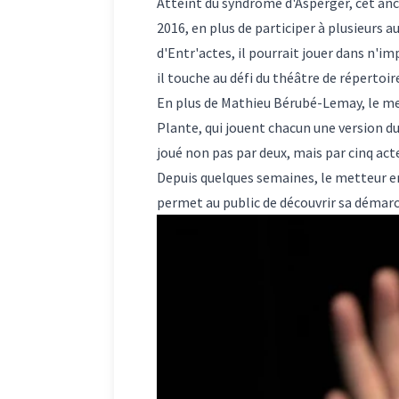
Atteint du syndrome d'Asperger,
cet anc
2016, en plus de participer à plusieurs 
d'Entr'actes, il pourrait jouer dans n'i
il touche au défi du théâtre de répertoir
En plus de Mathieu Bérubé-Lemay, le met
Plante, qui jouent chacun une version d
joué non pas par deux, mais par cinq act
Depuis quelques semaines, le metteur en 
permet au public de découvrir sa démarch