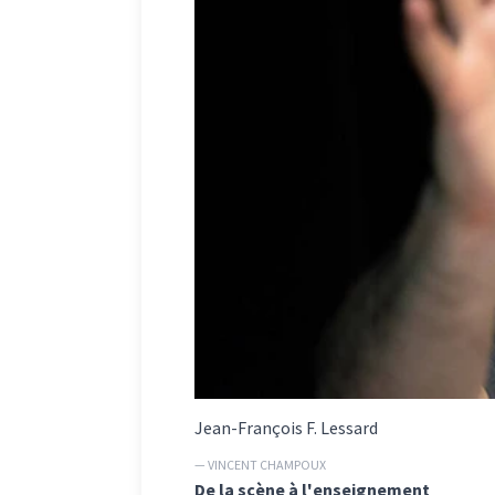
Jean-François F. Lessard
— VINCENT CHAMPOUX
De la scène à l'enseignement