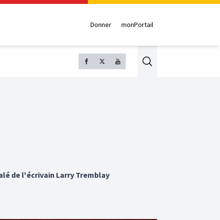
Donner
monPortail
Search
lé de l'écrivain Larry Tremblay