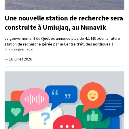
Une nouvelle station de recherche sera
construite à Umiujaq, au Nunavik
Le gouvernement du Québec annonce plus de 4,1 M$ pour la future
station de recherche gérée par le Centre d'études nordiques à
l'Université Laval
—
16 juillet 2026