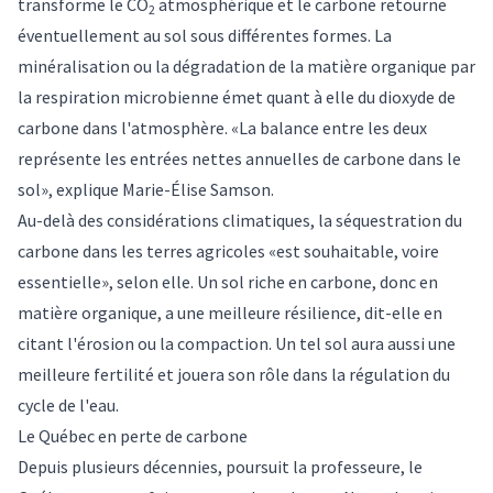
transforme le CO
atmosphérique et le carbone retourne
2
éventuellement au sol sous différentes formes. La
minéralisation ou la dégradation de la matière organique par
la respiration microbienne émet quant à elle du dioxyde de
carbone dans l'atmosphère. «La balance entre les deux
représente les entrées nettes annuelles de carbone dans le
sol», explique Marie-Élise Samson.
Au-delà des considérations climatiques, la séquestration du
carbone dans les terres agricoles «est souhaitable, voire
essentielle», selon elle. Un sol riche en carbone, donc en
matière organique, a une meilleure résilience, dit-elle en
citant l'érosion ou la compaction. Un tel sol aura aussi une
meilleure fertilité et jouera son rôle dans la régulation du
cycle de l'eau.
Le Québec en perte de carbone
Depuis plusieurs décennies, poursuit la professeure, le