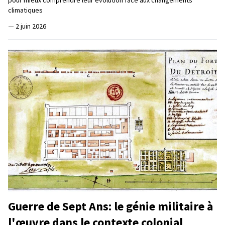
pour mieux comprendre leur évolution face aux changements
climatiques
—
2 juin 2026
Guerre de Sept Ans: le génie militaire à
l'œuvre dans le contexte colonial