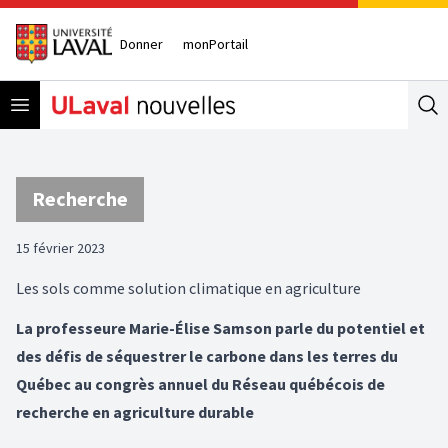
Donner
monPortail
Open menu
Se
Recherche
15 février 2023
Les sols comme solution climatique en agriculture
La professeure Marie-Élise Samson parle du potentiel et
des défis de séquestrer le carbone dans les terres du
Québec au congrès annuel du Réseau québécois de
recherche en agriculture durable