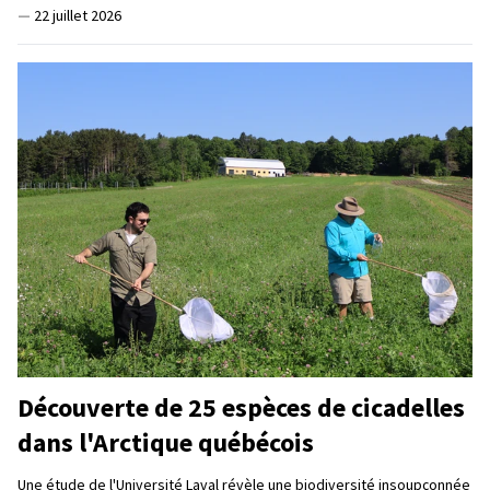
—
22 juillet 2026
Découverte de 25 espèces de cicadelles
dans l'Arctique québécois
Une étude de l'Université Laval révèle une biodiversité insoupçonnée