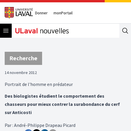
Donner
monPortail
Open menu
Se
Recherche
14 novembre 2012
Portrait de l'homme en prédateur
Des biologistes étudient le comportement des
chasseurs pour mieux contrer la surabondance du cerf
sur Anticosti
Par
:
André-Philippe Drapeau Picard