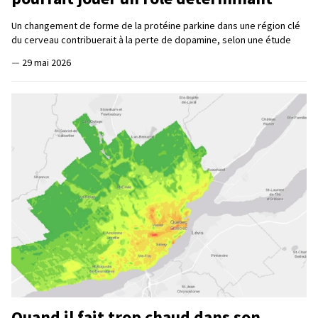
Un changement de forme de la protéine parkine dans une région clé
du cerveau contribuerait à la perte de dopamine, selon une étude
—
29 mai 2026
Quand il fait trop chaud dans son