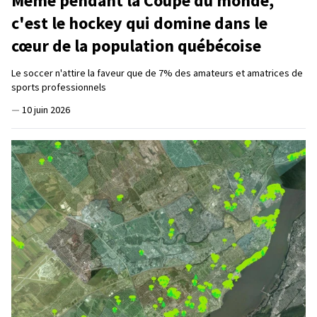
Même pendant la Coupe du monde,
c'est le hockey qui domine dans le
cœur de la population québécoise
Le soccer n'attire la faveur que de 7% des amateurs et amatrices de
sports professionnels
—
10 juin 2026