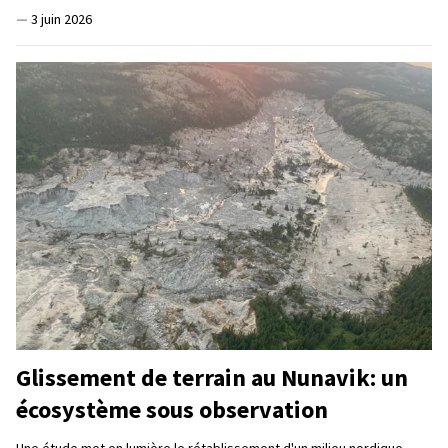
—
3 juin 2026
Glissement de terrain au Nunavik: un
écosystème sous observation
Une étude met en lumière le rétablissement d'un milieu nordique