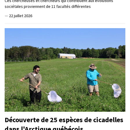
Ces chercheuses et chercheurs qui contribuent aux évolutions
sociétales proviennent de 11 facultés différentes
—
22 juillet 2026
Découverte de 25 espèces de cicadelles
dans l'Arctique québécois