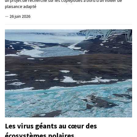
un projet de recherche sur les copépodes à bord d'un voilier de
plaisance adapté
—
26 juin 2026
Les virus géants au cœur des
écosystèmes polaires