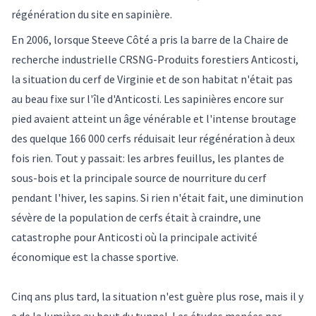
régénération du site en sapinière.
En 2006, lorsque Steeve Côté a pris la barre de la Chaire de
recherche industrielle CRSNG-Produits forestiers Anticosti,
la situation du cerf de Virginie et de son habitat n'était pas
au beau fixe sur l'île d'Anticosti. Les sapinières encore sur
pied avaient atteint un âge vénérable et l'intense broutage
des quelque 166 000 cerfs réduisait leur régénération à deux
fois rien. Tout y passait: les arbres feuillus, les plantes de
sous-bois et la principale source de nourriture du cerf
pendant l'hiver, les sapins. Si rien n'était fait, une diminution
sévère de la population de cerfs était à craindre, une
catastrophe pour Anticosti où la principale activité
économique est la chasse sportive.
Cinq ans plus tard, la situation n'est guère plus rose, mais il y
a de la lumière au bout du tunnel. Les études menées par