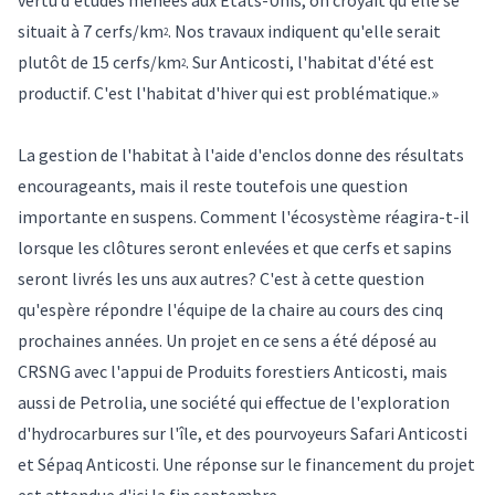
situait à 7 cerfs/km
. Nos travaux indiquent qu'elle serait
2
plutôt de 15 cerfs/km
. Sur Anticosti, l'habitat d'été est
2
productif. C'est l'habitat d'hiver qui est problématique.»
La gestion de l'habitat à l'aide d'enclos donne des résultats
encourageants, mais il reste toutefois une question
importante en suspens. Comment l'écosystème réagira-t-il
lorsque les clôtures seront enlevées et que cerfs et sapins
seront livrés les uns aux autres? C'est à cette question
qu'espère répondre l'équipe de la chaire au cours des cinq
prochaines années. Un projet en ce sens a été déposé au
CRSNG avec l'appui de Produits forestiers Anticosti, mais
aussi de Petrolia, une société qui effectue de l'exploration
d'hydrocarbures sur l'île, et des pourvoyeurs Safari Anticosti
et Sépaq Anticosti. Une réponse sur le financement du projet
est attendue d'ici la fin septembre.