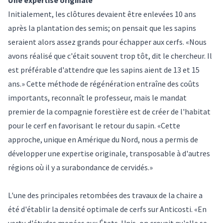
Initialement, les clôtures devaient être enlevées 10 ans
après la plantation des semis; on pensait que les sapins
seraient alors assez grands pour échapper aux cerfs. «Nous
avons réalisé que c'était souvent trop tôt, dit le chercheur. Il
est préférable d'attendre que les sapins aient de 13 et 15
ans.» Cette méthode de régénération entraîne des coûts
importants, reconnaît le professeur, mais le mandat
premier de la compagnie forestière est de créer de l'habitat
pour le cerf en favorisant le retour du sapin. «Cette
approche, unique en Amérique du Nord, nous a permis de
développer une expertise originale, transposable à d'autres
régions où il y a surabondance de cervidés.»
L'une des principales retombées des travaux de la chaire a
été d'établir la densité optimale de cerfs sur Anticosti. «En
vertu d'études menées aux États-Unis, on croyait qu'elle se