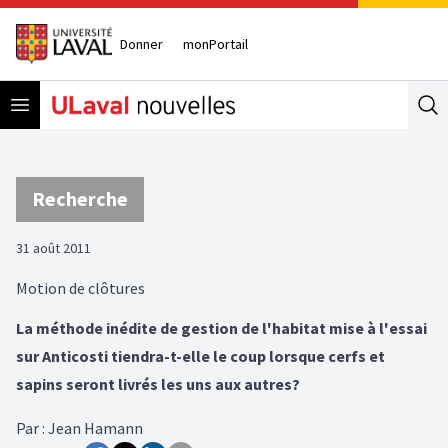
Donner
monPortail
Open menu
Se
Recherche
31 août 2011
Motion de clôtures
La méthode inédite de gestion de l'habitat mise à l'essai
sur Anticosti tiendra-t-elle le coup lorsque cerfs et
sapins seront livrés les uns aux autres?
Par
:
Jean Hamann