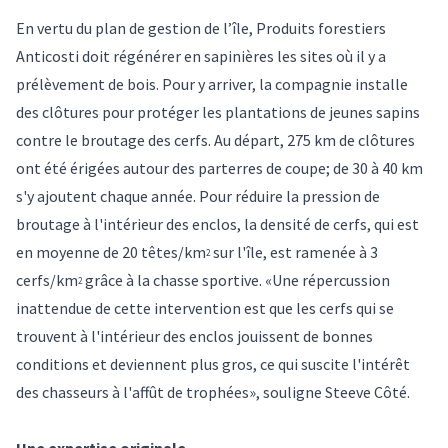
En vertu du plan de gestion de l’île, Produits forestiers
Anticosti doit régénérer en sapinières les sites où il y a
prélèvement de bois. Pour y arriver, la compagnie installe
des clôtures pour protéger les plantations de jeunes sapins
contre le broutage des cerfs. Au départ, 275 km de clôtures
ont été érigées autour des parterres de coupe; de 30 à 40 km
s'y ajoutent chaque année. Pour réduire la pression de
broutage à l'intérieur des enclos, la densité de cerfs, qui est
en moyenne de 20 têtes/km
sur l'île, est ramenée à 3
2
cerfs/km
grâce à la chasse sportive. «Une répercussion
2
inattendue de cette intervention est que les cerfs qui se
trouvent à l'intérieur des enclos jouissent de bonnes
conditions et deviennent plus gros, ce qui suscite l'intérêt
des chasseurs à l'affût de trophées», souligne Steeve Côté.
Une expertise originale