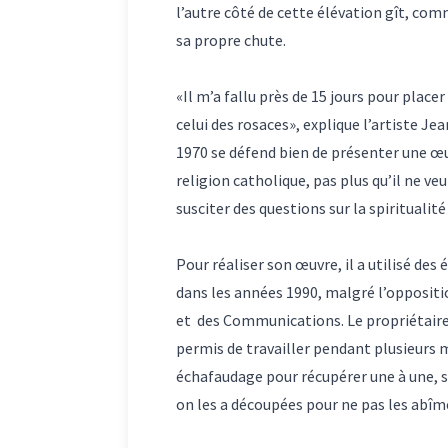
l’autre côté de cette élévation gît, comm
sa propre chute.
«Il m’a fallu près de 15 jours pour pla
celui des rosaces», explique l’artiste Je
1970 se défend bien de présenter une œuvr
religion catholique, pas plus qu’il ne v
susciter des questions sur la spiritualité
Pour réaliser son œuvre, il a utilisé de
dans les années 1990, malgré l’oppositio
et des Communications. Le propriétaire, 
permis de travailler pendant plusieurs mo
échafaudage pour récupérer une à une, san
on les a découpées pour ne pas les abîmer