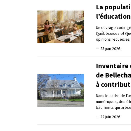
La populati
l’éducatio
Un ouvrage codirigé
Québécoises et Qué
opinions recueillies 
—
23 juin 2026
Inventaire
de Bellech
à contribut
Dans le cadre de l'u
numériques, des étu
bâtiments qui prése
—
22 juin 2026