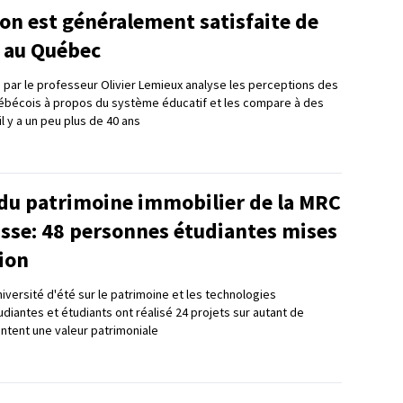
on est généralement satisfaite de
n au Québec
 par le professeur Olivier Lemieux analyse les perceptions des
bécois à propos du système éducatif et les compare à des
il y a un peu plus de 40 ans
 du patrimoine immobilier de la MRC
asse: 48 personnes étudiantes mises
ion
niversité d'été sur le patrimoine et les technologies
diantes et étudiants ont réalisé 24 projets sur autant de
ntent une valeur patrimoniale