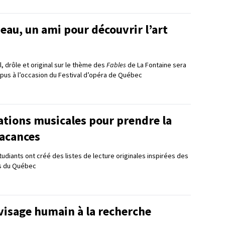
eau, un ami pour découvrir l’art
l, drôle et original sur le thème des
Fables
de La Fontaine sera
pus à l’occasion du Festival d’opéra de Québec
ations musicales pour prendre la
vacances
udiants ont créé des listes de lecture originales inspirées des
ns du Québec
visage humain à la recherche