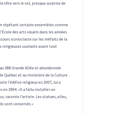
a tête vers le sol, presque surprise de
ts en répétant certains ensembles comme
l’École des arts visuels dans les années
scours iconoclaste sur les méfaits de la
s religieuses souhaite avant tout
ée au 388 Grande Allée et abandonnée
de Québec et au ministère de la Culture
r l’édifice religieux en 2007, lui a
 en 1894. «Il a fallu installer un
r, raconte l’artiste. Les statues, elles,
ils sont conservés.»