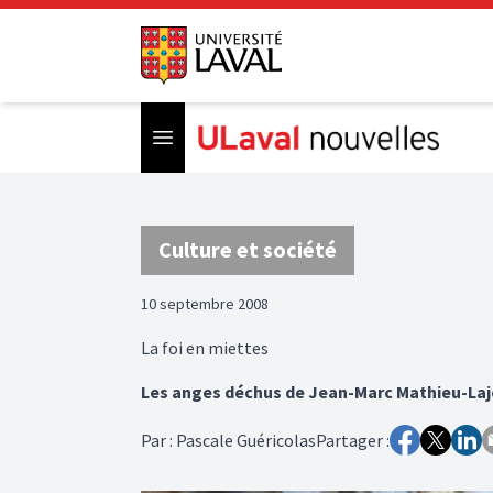
Open menu
Culture et société
10 septembre 2008
La foi en miettes
Les anges déchus de Jean-Marc Mathieu-Lajoi
Par
:
Pascale Guéricolas
Partager :