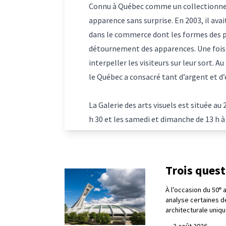
Connu à Québec comme un collectionneu
apparence sans surprise. En 2003, il avai
dans le commerce dont les formes des pi
détournement des apparences. Une fois i
interpeller les visiteurs sur leur sort. 
le Québec a consacré tant d’argent et d’é
La Galerie des arts visuels est située au
h 30 et les samedi et dimanche de 13 h à 
Trois ques
e
À l’occasion du 50
a
analyse certaines d
architecturale uniqu