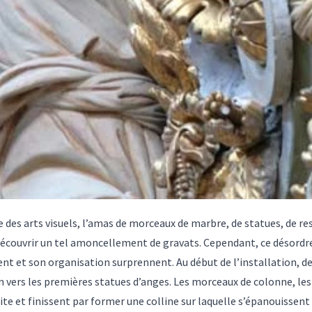
ie des arts visuels, l’amas de morceaux de marbre, de statues, de re
 découvrir un tel amoncellement de gravats. Cependant, ce désordre
nt et son organisation surprennent. Au début de l’installation, 
vers les premières statues d’anges. Les morceaux de colonne, les 
e et finissent par former une colline sur laquelle s’épanouissent 