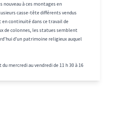
ns nouveau à ces montages en
plusieurs casse-tête différents vendus
 en continuité dans ce travail de
ux de colonnes, les statues semblent
ourd’hui d’un patrimoine religieux auquel
t du mercredi au vendredi de 11 h 30 à 16