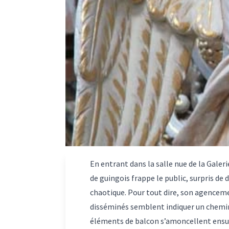
En entrant dans la salle nue de la Galer
de guingois frappe le public, surpris de
chaotique. Pour tout dire, son agenceme
disséminés semblent indiquer un chemin 
éléments de balcon s’amoncellent ensuit