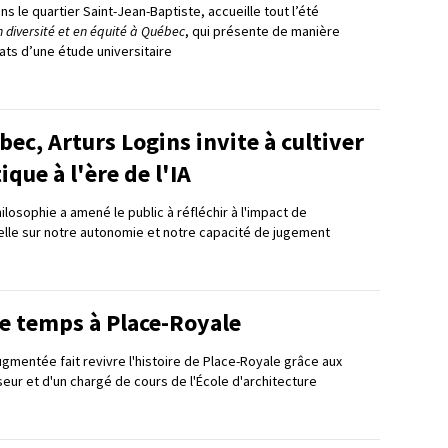
ns le quartier Saint-Jean-Baptiste, accueille tout l’été
 en diversité et en équité à Québec
, qui présente de manière
tats d’une étude universitaire
ec, Arturs Logins invite à cultiver
tique à l'ère de l'IA
losophie a amené le public à réfléchir à l'impact de
icielle sur notre autonomie et notre capacité de jugement
e temps à Place-Royale
augmentée fait revivre l'histoire de Place-Royale grâce aux
eur et d'un chargé de cours de l'École d'architecture