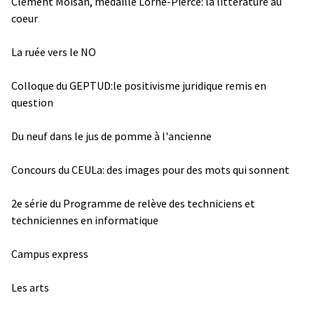
Clément Moisan, médaillé Lorne-Pierce: la littérature au
coeur
La ruée vers le NO
Colloque du GEPTUD:le positivisme juridique remis en
question
Du neuf dans le jus de pomme à l'ancienne
Concours du CEULa: des images pour des mots qui sonnent
2e série du Programme de relève des techniciens et
techniciennes en informatique
Campus express
Les arts