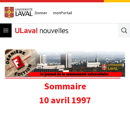
Donner
monPortail
Open menu
Se
Sommaire
10 avril 1997