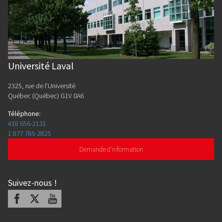
Université Laval
2325, rue de l'Université
Québec (Québec) G1V 0A6
Téléphone
:
418 656-2131
1 877 785-2825
Demande d'information
Suivez-nous
!
Facebook
X
Youtube