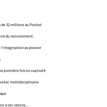
 de 32 millions au Pouliot
ierie du rectrutement
 l'imagination au pouvoir
s
a première fois en captivité
uréat multidisciplinaire
ique
r a ses raisons...