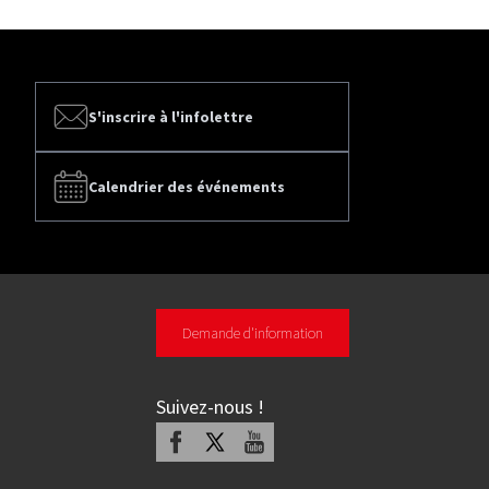
S'inscrire à l'infolettre
Calendrier des événements
Demande d'information
Suivez-nous
!
Facebook
X
Youtube