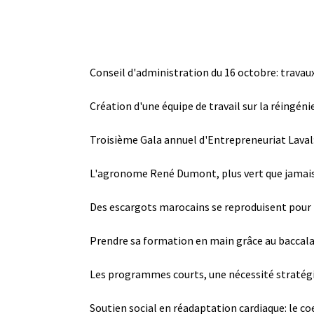
Conseil d'administration du 16 octobre: travaux
Création d'une équipe de travail sur la réingén
Troisième Gala annuel d'Entrepreneuriat Laval:
L'agronome René Dumont, plus vert que jamai
Des escargots marocains se reproduisent pour l
Prendre sa formation en main grâce au baccala
Les programmes courts, une nécessité stratég
Soutien social en réadaptation cardiaque: le coeu