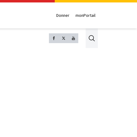
Donner
monPortail
Search