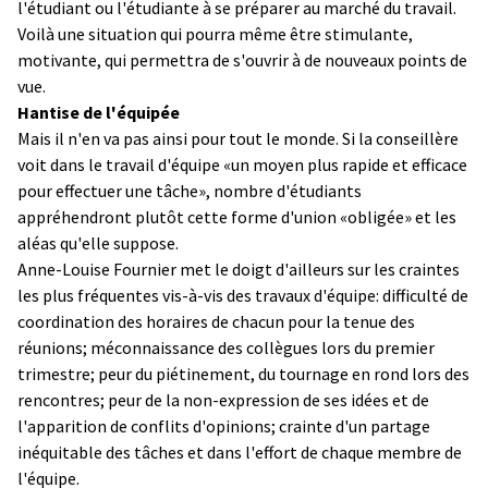
l'étudiant ou l'étudiante à se préparer au marché du travail.
Voilà une situation qui pourra même être stimulante,
motivante, qui permettra de s'ouvrir à de nouveaux points de
vue.
Hantise de l'équipée
Mais il n'en va pas ainsi pour tout le monde. Si la conseillère
voit dans le travail d'équipe «un moyen plus rapide et efficace
pour effectuer une tâche», nombre d'étudiants
appréhendront plutôt cette forme d'union «obligée» et les
aléas qu'elle suppose.
Anne-Louise Fournier met le doigt d'ailleurs sur les craintes
les plus fréquentes vis-à-vis des travaux d'équipe: difficulté de
coordination des horaires de chacun pour la tenue des
réunions; méconnaissance des collègues lors du premier
trimestre; peur du piétinement, du tournage en rond lors des
rencontres; peur de la non-expression de ses idées et de
l'apparition de conflits d'opinions; crainte d'un partage
inéquitable des tâches et dans l'effort de chaque membre de
l'équipe.