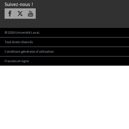
Suivez-nous
!
Facebook
X
Youtube
©
2026
Université Laval.
Tout droits réservés
Conditions générales d'utilisation
Fraudes en ligne