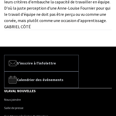
leurs critères d'embauche la capacité de travailler en équipe.
D'où la juste perception d'une Anne-Louise Fournier pour qui
le travail d'équipe ne doit pas être perçu ou vu comme une
corvée, mais plutôt comme une occasion d'apprentissage.
GABRIEL CÔTÉ
S'inscrire à l'infolettre
Calendrier des événements
ULAVAL NOUVELLES
Nous joindre
Salle de presse