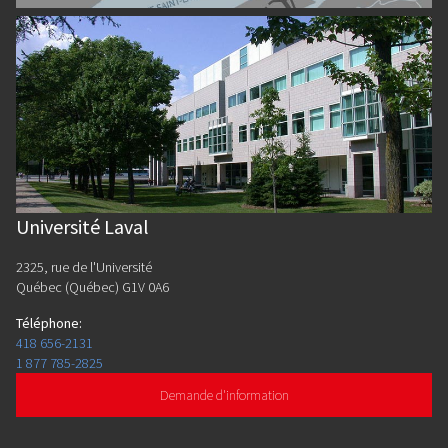
Université Laval
2325, rue de l'Université
Québec (Québec) G1V 0A6
Téléphone
:
418 656-2131
1 877 785-2825
Demande d'information