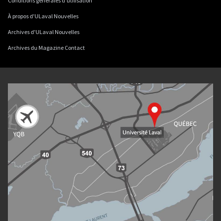
Conditions générales d'utilisation
À propos d'ULaval Nouvelles
Archives d'ULaval Nouvelles
Archives du Magazine Contact