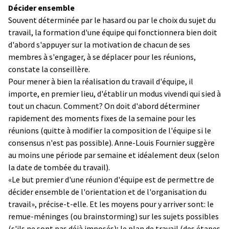
Décider ensemble
Souvent déterminée par le hasard ou par le choix du sujet du
travail, la formation d'une équipe qui fonctionnera bien doit
d'abord s'appuyer sur la motivation de chacun de ses
membres à s'engager, à se déplacer pour les réunions,
constate la conseillère.
Pour mener à bien la réalisation du travail d'équipe, il
importe, en premier lieu, d'établir un modus vivendi qui sied à
tout un chacun. Comment? On doit d'abord déterminer
rapidement des moments fixes de la semaine pour les
réunions (quitte à modifier la composition de l'équipe si le
consensus n'est pas possible). Anne-Louis Fournier suggère
au moins une période par semaine et idéalement deux (selon
la date de tombée du travail).
«Le but premier d'une réunion d'équipe est de permettre de
décider ensemble de l'orientation et de l'organisation du
travail», précise-t-elle. Et les moyens pour y arriver sont: le
remue-méninges (ou brainstorming) sur les sujets possibles
(s'ils ne sont pas déjà imposés); le plan de travail (des étapes