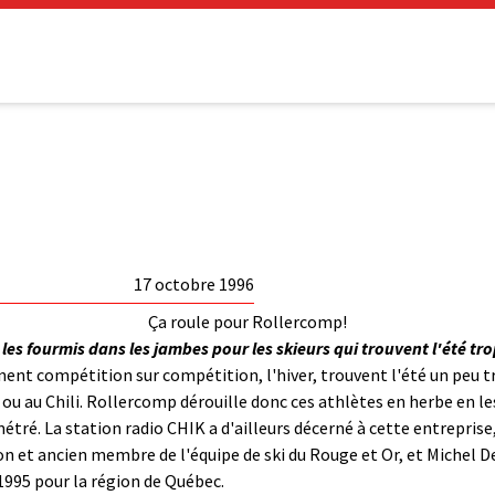
17 octobre 1996
Ça roule pour Rollercomp!
 les fourmis dans les jambes pour les skieurs qui trouvent l'été tr
alignent compétition sur compétition, l'hiver, trouvent l'été un pe
 au Chili. Rollercomp dérouille donc ces athlètes en herbe en les i
tré. La station radio CHIK a d'ailleurs décerné à cette entreprise
ion et ancien membre de l'équipe de ski du Rouge et Or, et Michel 
1995 pour la région de Québec.