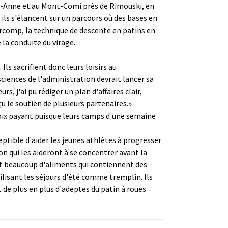
nte-Anne et au Mont-Comi près de Rimouski, en
ils s'élancent sur un parcours où des bases en
ercomp, la technique de descente en patins en
 la conduite du virage.
Ils sacrifient donc leurs loisirs au
iences de l'administration devrait lancer sa
 j'ai pu rédiger un plan d'affaires clair,
 le soutien de plusieurs partenaires.»
hoix payant puisque leurs camps d'une semaine
ptible d'aider les jeunes athlètes à progresser
n qui les aideront à se concentrer avant la
nt beaucoup d'aliments qui contiennent des
ilisant les séjours d'été comme tremplin. Ils
 de plus en plus d'adeptes du patin à roues