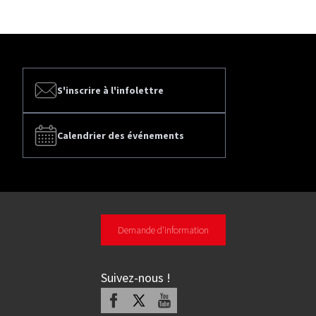
S'inscrire à l'infolettre
Calendrier des événements
Demande d'information
Suivez-nous
!
Facebook
X
Youtube