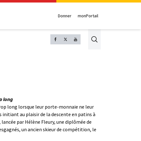
Donner
monPortail
Search
op long
u trop long lorsque leur porte-monnaie ne leur
nitiant au plaisir de la descente en patins à
, lancée par Hélène Fleury, une diplômée de
Desgagnés, un ancien skieur de compétition, le