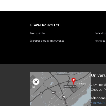
ULAVAL NOUVELLES
Nous joindre
Salle de 
À propos d'ULaval Nouvelles
Archives
Univers
2325, rue d
Québec (Q
Téléphone
418 656-2