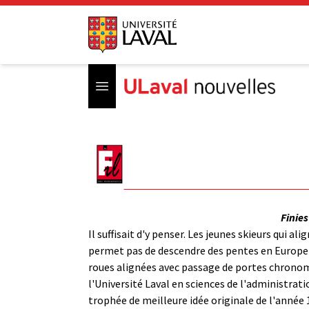
Open menu
Finies
Il suffisait d'y penser. Les jeunes skieurs qui 
permet pas de descendre des pentes en Europe ou
roues alignées avec passage de portes chronomé
l'Université Laval en sciences de l'administrat
trophée de meilleure idée originale de l'année 