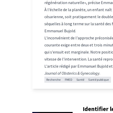
régénération naturelle», précise Emman
À l'échelle de la planète, un enfant naî
césarienne, soit pratiquement le double d
séquelles à long terme sur la santé des
Emmanuel Bujold.
L'inconvénient de l'approche préconisé
courante exige entre deux et trois minu
qui s'ensuit est marginale. Notre positi
vitesse de l'intervention. La santé repr
L'article
rédigé par
Emmanuel Bujold
et
Journal of Obsterics & Gynecology
.
Recherche
FMED
Santé
Santé publique
Identifier 