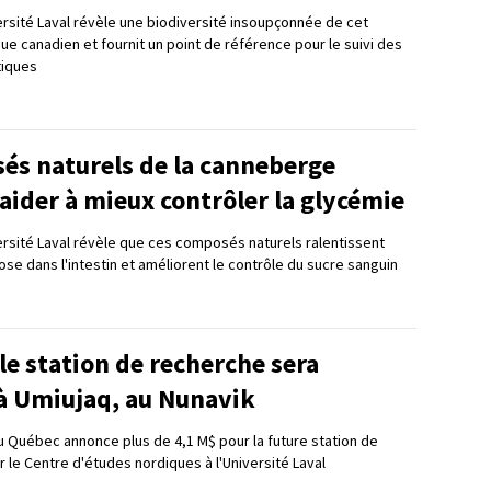
ersité Laval révèle une biodiversité insoupçonnée de cet
que canadien et fournit un point de référence pour le suivi des
tiques
és naturels de la canneberge
aider à mieux contrôler la glycémie
ersité Laval révèle que ces composés naturels ralentissent
ose dans l'intestin et améliorent le contrôle du sucre sanguin
e station de recherche sera
 à Umiujaq, au Nunavik
Québec annonce plus de 4,1 M$ pour la future station de
 le Centre d'études nordiques à l'Université Laval