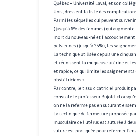
Québec – Université Laval, et son collè
Unis, dressent la liste des complication
Parmi les séquelles qui peuvent surven
(jusqu'à 6% des femmes) qui augmente le
mort du nouveau-né et l'accouchement p
pelviennes (jusqu'à 35%), les saigneme
La technique utilisée depuis une cinquan
et réunissent la muqueuse utérine et les
et rapide, ce qui limite les saignement
obstétriciens.»
Par contre, le tissu cicatriciel produit
constate le professeur Bujold. «Lorsqu'o
on ne la referme pas en suturant ensemble
La technique de fermeture proposée par 
musculaire de l'utérus est suturée à deux
suture est pratiquée pour refermer l'en