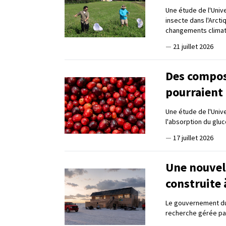
Une étude de l'Univ
insecte dans l'Arcti
changements clima
—
21 juillet 2026
Des compos
pourraient 
Une étude de l'Univ
l'absorption du gluc
—
17 juillet 2026
Une nouvell
construite
Le gouvernement du 
recherche gérée par