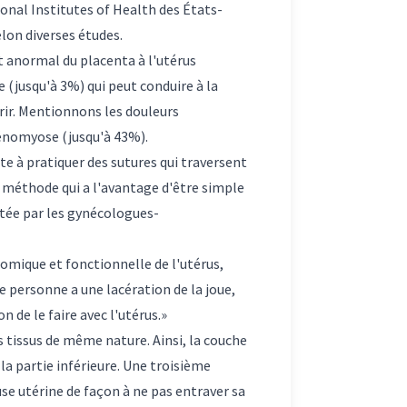
onal Institutes of Health des États-
elon diverses études.
 anormal du placenta à l'utérus
(jusqu'à 3%) qui peut conduire à la
ir. Mentionnons les douleurs
dénomyose (jusqu'à 43%).
te à pratiquer des sutures qui traversent
e méthode qui a l'avantage d'être simple
ptée par les gynécologues-
tomique et fonctionnelle de l'utérus,
e personne a une lacération de la joue,
 de le faire avec l'utérus.»
 tissus de même nature. Ainsi, la couche
 la partie inférieure. Une troisième
se utérine de façon à ne pas entraver sa