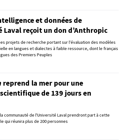
intelligence et données de
é Laval reçoit un don d’Anthropic
es projets de recherche portant sur l'évaluation des modèles
cielle en langues et dialectes à faible ressource, dont le français
angues des Premiers Peuples
n
reprend la mer pour une
scientifique de 139 jours en
a communauté de l'Université Laval prendront part à cette
ale qui réunira plus de 200 personnes