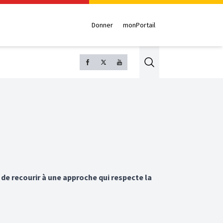
Donner
monPortail
Search
de recourir à une approche qui respecte la