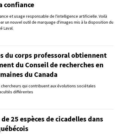
a confiance
nce et usage responsable de l'intelligence artificielle. Voilà
 par un nouvel outil de marquage d'images mis à la disposition du
té Laval.
 du corps professoral obtiennent
ment du Conseil de recherches en
umaines du Canada
chercheurs qui contribuent aux évolutions sociétales
acultés différentes
de 25 espèces de cicadelles dans
québécois