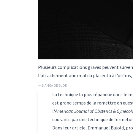
Plusieurs complications graves peuvent surve
l'attachement anormal du placenta à l'utérus,
— BIANCA DE BLOK
La technique la plus répandue dans le m
est grand temps de la remettre en ques
l'
American Journal of Obsterics & Gynecol
courante par une technique de fermeture
Dans leur article, Emmanuel Bujold, pro