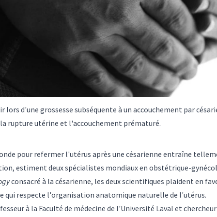
nir lors d'une grossesse subséquente à un accouchement par césa
 la rupture utérine et l'accouchement prématuré.
onde pour refermer l'utérus après une césarienne entraîne tellem
tion, estiment deux spécialistes mondiaux en obstétrique-gynécol
ogy
consacré à la césarienne, les deux scientifiques plaident en f
 qui respecte l'organisation anatomique naturelle de l'utérus.
fesseur à la Faculté de médecine de l'Université Laval et chercheu