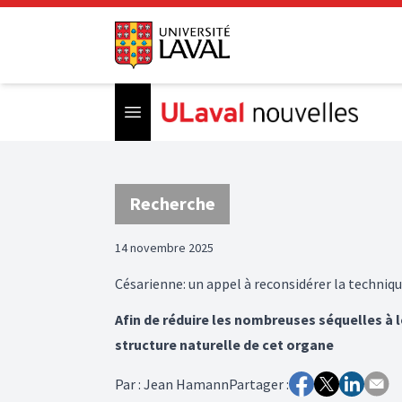
Open menu
Recherche
14 novembre 2025
Césarienne: un appel à reconsidérer la techniqu
Afin de réduire les nombreuses séquelles à 
structure naturelle de cet organe
Par
:
Jean Hamann
Partager :