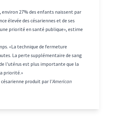
a, environ 27% des enfants naissent par
ence élevée des césariennes et de ses
une priorité en santé publique», estime
mps. «La technique de fermeture
inutes. La perte supplémentaire de sang
de l'utérus est plus importante que la
a priorité.»
césarienne produit par l'
American