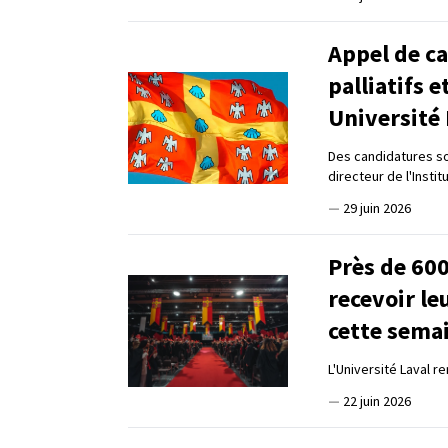
Appel de ca
palliatifs e
Université 
Des candidatures son
directeur de l'Instit
—
29 juin 2026
Près de 60
recevoir le
cette sema
L'Université Laval 
—
22 juin 2026