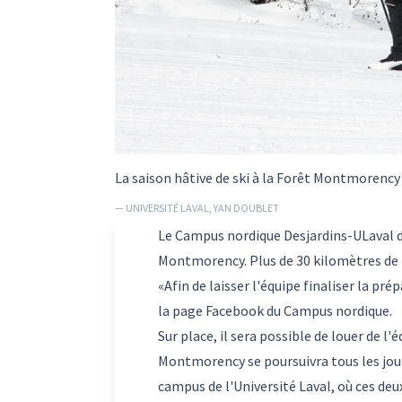
La saison hâtive de ski à la Forêt Montmorency 
— UNIVERSITÉ LAVAL, YAN DOUBLET
Le Campus nordique Desjardins-ULaval don
Montmorency. Plus de 30 kilomètres de pi
«Afin de laisser l'équipe finaliser la pré
la page Facebook du Campus nordique.
Sur place, il sera possible de louer de l
Montmorency se poursuivra tous les jours
campus de l'Université Laval, où ces deux 