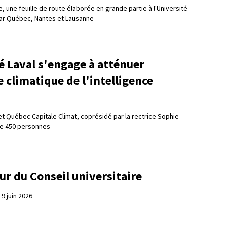
ue, une feuille de route élaborée en grande partie à l'Université
par Québec, Nantes et Lausanne
é Laval s'engage à atténuer
 climatique de l'intelligence
Québec Capitale Climat, coprésidé par la rectrice Sophie
e 450 personnes
ur du Conseil universitaire
9 juin 2026