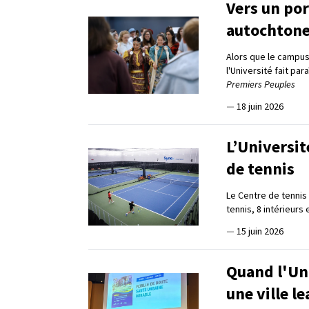
Vers un por
autochton
Alors que le campus
l'Université fait pa
Premiers Peuples
—
18 juin 2026
L’Universit
de tennis
Le Centre de tennis
tennis, 8 intérieurs 
—
15 juin 2026
Quand l'Uni
une ville l