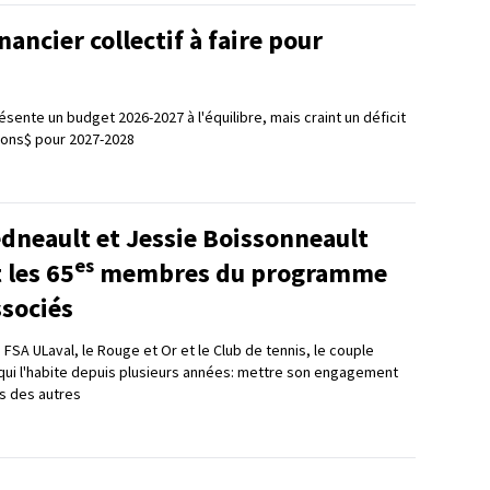
nancier collectif à faire pour
résente un budget 2026-2027 à l'équilibre, mais craint un déficit
llions$ pour 2027-2028
dneault et Jessie Boissonneault
es
 les 65
membres du programme
ssociés
 FSA ULaval, le Rouge et Or et le Club de tennis, le couple
qui l'habite depuis plusieurs années: mettre son engagement
s des autres