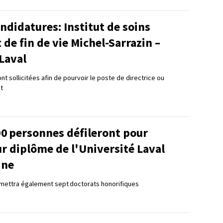
ndidatures: Institut de soins
t de fin de vie Michel-Sarrazin –
Laval
t sollicitées afin de pourvoir le poste de directrice ou
ut
00 personnes défileront pour
ur diplôme de l'Université Laval
ine
remettra également sept doctorats honorifiques