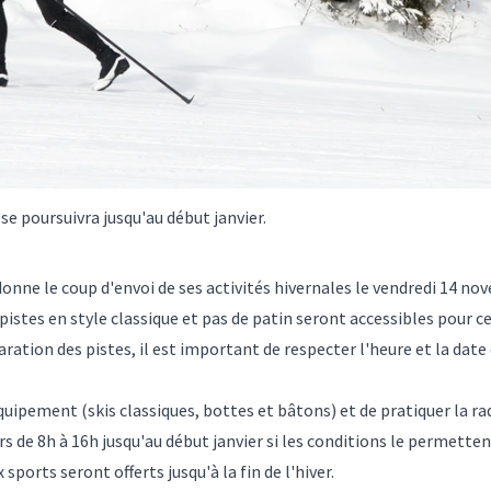
se poursuivra jusqu'au début janvier.
ne le coup d'envoi de ses activités hivernales le vendredi 14 nov
stes en style classique et pas de patin seront accessibles pour ce
paration des pistes, il est important de respecter l'heure et la date 
'équipement (skis classiques, bottes et bâtons) et de pratiquer la ra
 de 8h à 16h jusqu'au début janvier si les conditions le permettent
sports seront offerts jusqu'à la fin de l'hiver.