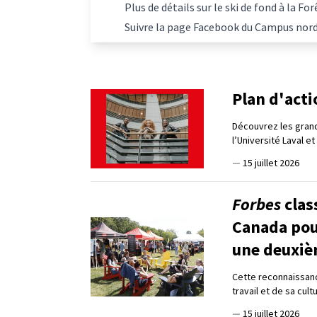
Plus de détails sur le ski de fond à la 
Suivre la page Facebook du Campus nor
Plan d'act
Découvrez les grand
l’Université Laval e
—
15 juillet 2026
Forbes
clas
Canada pour
une deuxiè
Cette reconnaissanc
travail et de sa cul
—
15 juillet 2026