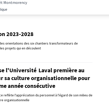
Forêt Montmorency
dique
ion 2023-2028
es orientations des six chantiers transformateurs de
t les projets qui en découlent
se l'Université Laval première au
 sa culture organisationnelle pour
me année consécutive
e reflète l'appréciation du personnel à l'égard de son milieu de
ture organisationnelle