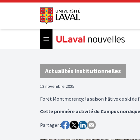
Open menu
Actualités institutionnelles
13 novembre 2025
Forêt Montmorency: la saison hâtive de ski de 
Cette première activité du Campus nordique o
Partager :