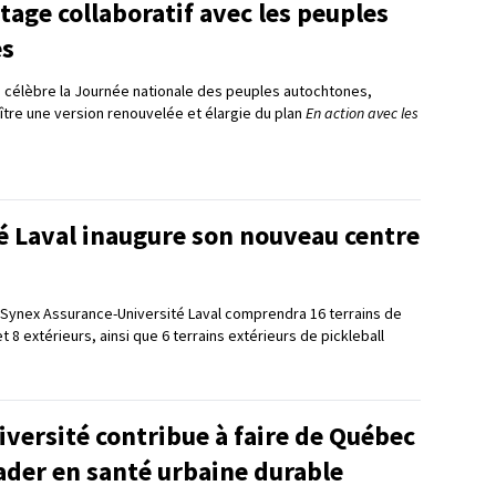
tage collaboratif avec les peuples
es
 célèbre la Journée nationale des peuples autochtones,
raître une version renouvelée et élargie du plan
En action avec les
é Laval inaugure son nouveau centre
 Synex Assurance-Université Laval comprendra 16 terrains de
et 8 extérieurs, ainsi que 6 terrains extérieurs de pickleball
versité contribue à faire de Québec
eader en santé urbaine durable