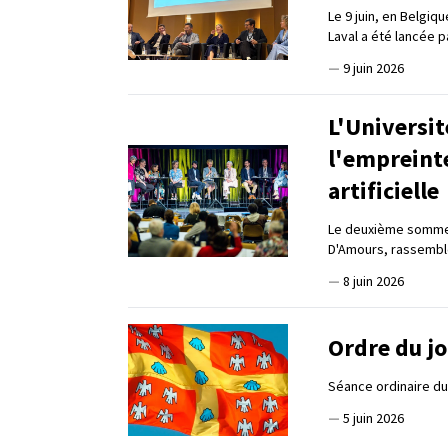
Le 9 juin, en Belgiq
Laval a été lancée 
—
9 juin 2026
L'Universit
l'empreinte
artificielle
Le deuxième sommet 
D'Amours, rassembl
—
8 juin 2026
Ordre du jo
Séance ordinaire du 
—
5 juin 2026