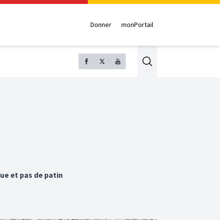
Donner
monPortail
Search
ue et pas de patin