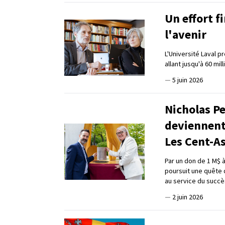
Un effort fi
l'avenir
L'Université Laval p
allant jusqu'à 60 mi
—
5 juin 2026
Nicholas Pe
deviennent
Les Cent-A
Par un don de 1 M$ à
poursuit une quête 
au service du succè
—
2 juin 2026