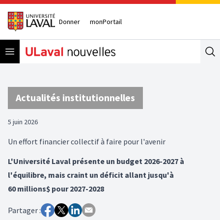
Donner
monPortail
Open menu
Se
Actualités institutionnelles
5 juin 2026
Un effort financier collectif à faire pour l'avenir
L'Université Laval présente un budget 2026-2027 à
l'équilibre, mais craint un déficit allant jusqu'à
60 millions$ pour 2027-2028
Partager :