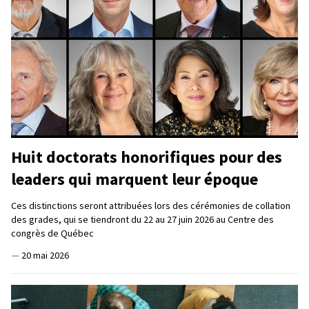
Huit doctorats honorifiques pour des
leaders qui marquent leur époque
Ces distinctions seront attribuées lors des cérémonies de collation
des grades, qui se tiendront du 22 au 27 juin 2026 au Centre des
congrès de Québec
—
20 mai 2026