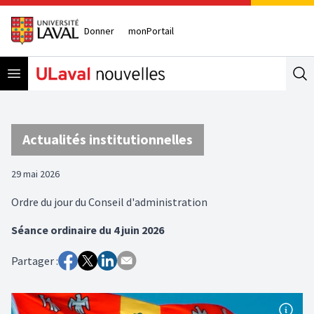
Donner
monPortail
Open menu
Se
Actualités institutionnelles
29 mai 2026
Ordre du jour du Conseil d'administration
Séance ordinaire du 4 juin 2026
Partager :