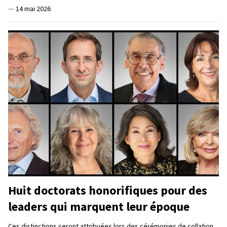
—
14 mai 2026
Huit doctorats honorifiques pour des
leaders qui marquent leur époque
Ces distinctions seront attribuées lors des cérémonies de collation