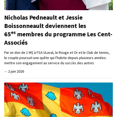
Nicholas Pedneault et Jessie
Boissonneault deviennent les
es
65
membres du programme Les Cent-
Associés
Par un don de 1 M$ à FSA ULaval, le Rouge et Or et le Club de tennis,
le couple poursuit une quête qui l'habite depuis plusieurs années:
mettre son engagement au service du succès des autres
—
2 juin 2026