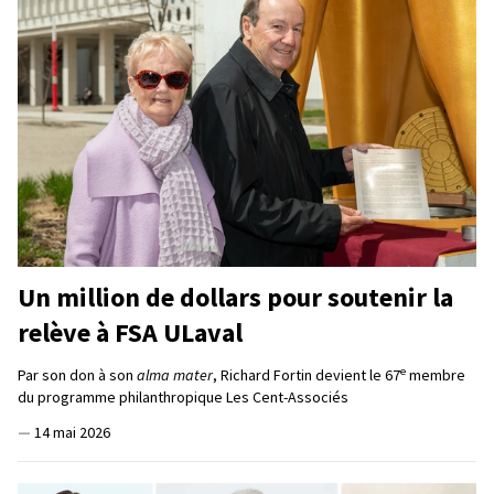
Un million de dollars pour soutenir la
relève à FSA ULaval
e
Par son don à son
alma mater
, Richard Fortin devient le 67
membre
du programme philanthropique Les Cent-Associés
—
14 mai 2026