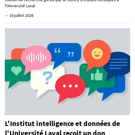
l'Université Laval
—
16 juillet 2026
L'Institut intelligence et données de
l'Université Laval reçoit un don