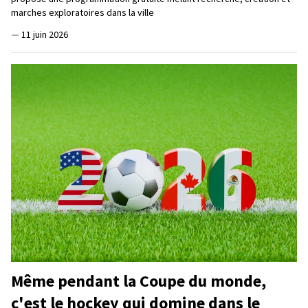
marches exploratoires dans la ville
—
11 juin 2026
Même pendant la Coupe du monde,
c'est le hockey qui domine dans le