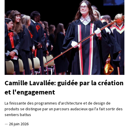
Camille Lavallée: guidée par la création
et l'engagement
La finissante des programmes d'architecture et de design de
produits se distingue par un parcours audacieux qui l'a fait sortir des
sentiers battus
—
26 juin 2026