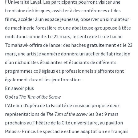
l’Université Laval. Les participants pourront visiter une
trentaine de kiosques, assister à des conférences et des
films, accéder à un espace jeunesse, observer un simulateur
de machinerie forestière et une abatteuse-groupeuse à tête
multifonctionnelle. Le 22 mars, le centre de tir de hache
Tomahawk offrira de lancer des haches gratuitement et le 23
mars, une artiste vannière donnera un atelier de fabrication
d’un nichoir. Des étudiantes et étudiants de différents
programmes collégiaux et professionnels s’affronteront
également durant les jeux forestiers.
En savoir plus
Opéra
The Turn of the Screw
L’Atelier d’opéra de la Faculté de musique propose deux
représentations de
The Turn of the screw
les 8 et 9 mars
prochains au Théâtre de la Cité universitaire, au pavillon
Palasis-Prince. Le spectacle est une adaptation en français