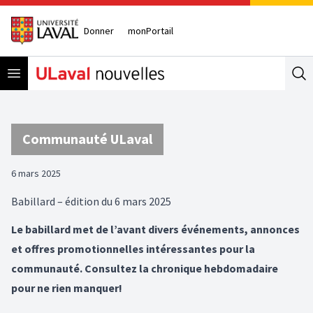
Donner
monPortail
Open menu
Se
Communauté ULaval
6 mars 2025
Babillard – édition du 6 mars 2025
Le babillard met de l’avant divers événements, annonces
et offres promotionnelles intéressantes pour la
communauté. Consultez la chronique hebdomadaire
pour ne rien manquer!