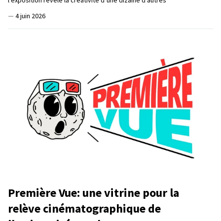
l’exposition révèle la créativité d’une dizaine d’autres
—
4 juin 2026
Première Vue: une vitrine pour la
relève cinématographique de