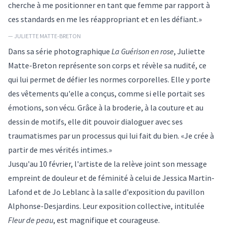
cherche à me positionner en tant que femme par rapport à
ces standards en me les réappropriant et en les défiant.»
— JULIETTE MATTE-BRETON
Dans sa série photographique
La Guérison en rose
, Juliette
Matte-Breton représente son corps et révèle sa nudité, ce
qui lui permet de défier les normes corporelles. Elle y porte
des vêtements qu'elle a conçus, comme si elle portait ses
émotions, son vécu. Grâce à la broderie, à la couture et au
dessin de motifs, elle dit pouvoir dialoguer avec ses
traumatismes par un processus qui lui fait du bien. «Je crée à
partir de mes vérités intimes.»
Jusqu'au 10 février, l'artiste de la relève joint son message
empreint de douleur et de féminité à celui de Jessica Martin-
Lafond et de Jo Leblanc à la salle d'exposition du pavillon
Alphonse-Desjardins. Leur exposition collective, intitulée
Fleur de peau
, est magnifique et courageuse.