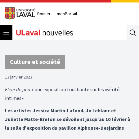
Donner
monPortail
Open menu
Se
Culture et société
13 janvier 2023
Fleur de peau
: une exposition touchante sur les «vérités
intimes»
Les artistes Jessica Martin-Lafond, Jo Leblanc et
Juliette Matte-Breton se dévoilent jusqu'au 10 février à
la salle d'exposition du pavillon Alphonse-Desjardins