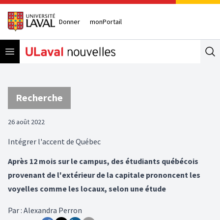
Donner
monPortail
Open menu
Se
Recherche
26 août 2022
Intégrer l'accent de Québec
Après 12 mois sur le campus, des étudiants québécois
provenant de l'extérieur de la capitale prononcent les
voyelles comme les locaux, selon une étude
Par
:
Alexandra Perron