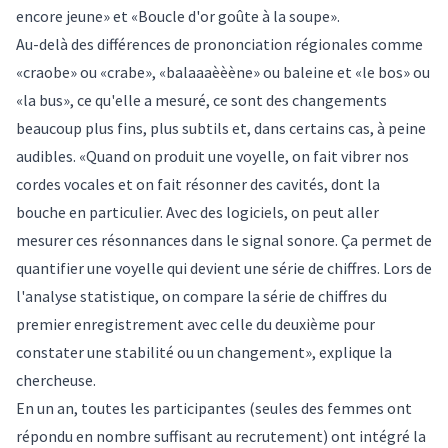
encore jeune» et «Boucle d'or goûte à la soupe».
Au-delà des différences de prononciation régionales comme
«craobe» ou «crabe», «balaaaèèène» ou baleine et «le bos» ou
«la bus», ce qu'elle a mesuré, ce sont des changements
beaucoup plus fins, plus subtils et, dans certains cas, à peine
audibles. «Quand on produit une voyelle, on fait vibrer nos
cordes vocales et on fait résonner des cavités, dont la
bouche en particulier. Avec des logiciels, on peut aller
mesurer ces résonnances dans le signal sonore. Ça permet de
quantifier une voyelle qui devient une série de chiffres. Lors de
l'analyse statistique, on compare la série de chiffres du
premier enregistrement avec celle du deuxième pour
constater une stabilité ou un changement», explique la
chercheuse.
En un an, toutes les participantes (seules des femmes ont
répondu en nombre suffisant au recrutement) ont intégré la