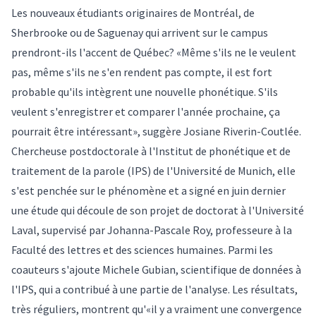
Les nouveaux étudiants originaires de Montréal, de
Sherbrooke ou de Saguenay qui arrivent sur le campus
prendront-ils l'accent de Québec? «Même s'ils ne le veulent
pas, même s'ils ne s'en rendent pas compte, il est fort
probable qu'ils intègrent une nouvelle phonétique. S'ils
veulent s'enregistrer et comparer l'année prochaine, ça
pourrait être intéressant», suggère Josiane Riverin-Coutlée.
Chercheuse postdoctorale à l'Institut de phonétique et de
traitement de la parole (IPS) de l'Université de Munich, elle
s'est penchée sur le phénomène et a signé en juin dernier
une
étude
qui découle de son projet de doctorat à l'Université
Laval, supervisé par Johanna-Pascale Roy, professeure à la
Faculté des lettres et des sciences humaines. Parmi les
coauteurs s'ajoute Michele Gubian, scientifique de données à
l'IPS, qui a contribué à une partie de l'analyse. Les résultats,
très réguliers, montrent qu'«il y a vraiment une convergence