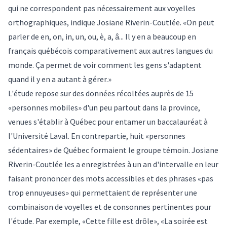
qui ne correspondent pas nécessairement aux voyelles
orthographiques, indique Josiane Riverin-Coutlée. «On peut
parler de en, on, in, un, ou, è, a, â... Il y en a beaucoup en
français québécois comparativement aux autres langues du
monde. Ça permet de voir comment les gens s'adaptent
quand il y en a autant à gérer.»
L'étude repose sur des données récoltées auprès de 15
«personnes mobiles» d'un peu partout dans la province,
venues s'établir à Québec pour entamer un baccalauréat à
l'Université Laval. En contrepartie, huit «personnes
sédentaires» de Québec formaient le groupe témoin. Josiane
Riverin-Coutlée les a enregistrées à un an d'intervalle en leur
faisant prononcer des mots accessibles et des phrases «pas
trop ennuyeuses» qui permettaient de représenter une
combinaison de voyelles et de consonnes pertinentes pour
l'étude. Par exemple, «Cette fille est drôle», «La soirée est