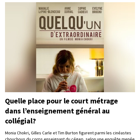
Quelle place pour le court métrage
dans l’enseignement général au
collégial?
Monia Chokri, Gilles Carle et Tim Burton figurent parmi les cinéastes
chouchous du corps enseignant du cégep, selon une enquête menée