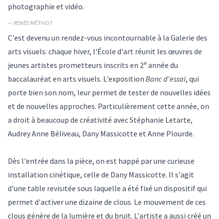
photographie et vidéo.
— RENÉE MÉTHOT
C'est devenu un rendez-vous incontournable à la Galerie des
arts visuels: chaque hiver, l'École d'art réunit les œuvres de
e
jeunes artistes prometteurs inscrits en 2
année du
baccalauréat en arts visuels. L'exposition
Banc d'essai
, qui
porte bien son nom, leur permet de tester de nouvelles idées
et de nouvelles approches. Particulièrement cette année, on
a droit à beaucoup de créativité avec Stéphanie Letarte,
Audrey Anne Béliveau, Dany Massicotte et Anne Plourde.
Dès l'entrée dans la pièce, on est happé par une curieuse
installation cinétique, celle de Dany Massicotte. Il s'agit
d'une table revisitée sous laquelle a été fixé un dispositif qui
permet d'activer une dizaine de clous. Le mouvement de ces
clous génère de la lumière et du bruit. L'artiste a aussi créé un