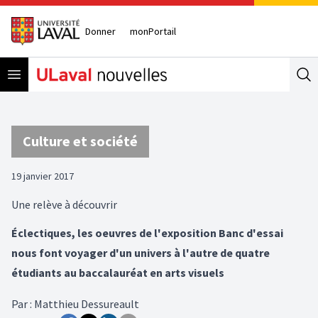
Donner
monPortail
Open menu
Se
Culture et société
19 janvier 2017
Une relève à découvrir
Éclectiques, les oeuvres de l'exposition Banc d'essai
nous font voyager d'un univers à l'autre de quatre
étudiants au baccalauréat en arts visuels
Par
:
Matthieu Dessureault