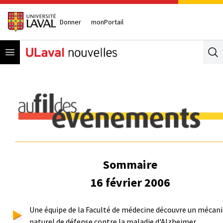
Donner
monPortail
Open menu
Se
Sommaire
16 février 2006
Une équipe de la Faculté de médecine découvre un mécan
naturel de défense contre la maladie d'Alzheimer