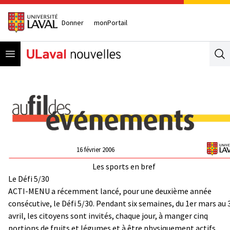
Donner
monPortail
Open menu
Se
16 février 2006
Les sports en bref
Le Défi 5/30
ACTI-MENU a récemment lancé, pour une deuxième année
consécutive, le Défi 5/30. Pendant six semaines, du 1er mars au 
avril, les citoyens sont invités, chaque jour, à manger cinq
portions de fruits et légumes et à être physiquement actifs