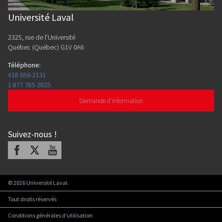
Université Laval
2325, rue de l'Université
Québec (Québec) G1V 0A6
Téléphone
:
418 656-2131
1 877 785-2825
Demande d'information
Suivez-nous
!
Facebook
X
Youtube
©
2026
Université Laval.
Tout droits réservés
Conditions générales d'utilisation