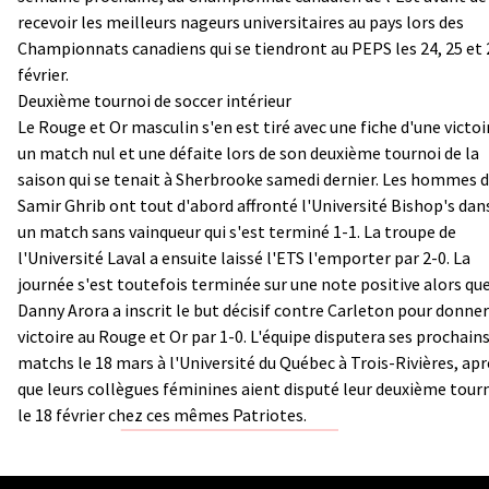
recevoir les meilleurs nageurs universitaires au pays lors des
Championnats canadiens qui se tiendront au PEPS les 24, 25 et 
février.
Deuxième tournoi de soccer intérieur
Le Rouge et Or masculin s'en est tiré avec une fiche d'une victoi
un match nul et une défaite lors de son deuxième tournoi de la
saison qui se tenait à Sherbrooke samedi dernier. Les hommes 
Samir Ghrib ont tout d'abord affronté l'Université Bishop's dan
un match sans vainqueur qui s'est terminé 1-1. La troupe de
l'Université Laval a ensuite laissé l'ETS l'emporter par 2-0. La
journée s'est toutefois terminée sur une note positive alors qu
Danny Arora a inscrit le but décisif contre Carleton pour donner
victoire au Rouge et Or par 1-0. L'équipe disputera ses prochain
matchs le 18 mars à l'Université du Québec à Trois-Rivières, apr
que leurs collègues féminines aient disputé leur deuxième tour
le 18 février chez ces mêmes Patriotes.