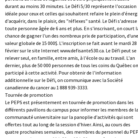
durant au moins 30 minutes. Le Défi 5/30 représente l'occasion
idéale pour ceux et celles qui souhaitent refaire le plein d'énerg
d'acquérir, dans le plaisir, des "réflexes" santé. Le Défi s'adresse
toute personne âgée de 6 ans et plus. En s'inscrivant, on court l
chance de gagner l'un des nombreux prix de participation, d'un
valeur globale de 15 000$. L'inscription se fait avant le mardi 28
février sur le site Internet www.defisante530.ca. Le Défi peut se
relever seul, en famille, entre amis, à l'école ou au travail. L'an
dernier, plus de 50 000 personnes de tous les coins du Québec o
participé à cette activité. Pour obtenir de l'information
additionnelle sur le Défi, on communique avec la Société
canadienne du cancer au 1 888 939-3333.
Tournée de promotion
Le PEPS est présentement en tournée de promotion dans les
différents pavillons du campus pour informer les membres de l
communauté universitaire sur la panoplie d'activités qui sont
offertes tout au long de la session d'hiver. Ainsi, au cours des
quatre prochaines semaines, des membres du personnel du PE