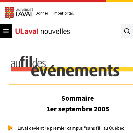
Donner
monPortail
Open menu
Se
Sommaire
1er septembre 2005
Laval devient le premier campus "sans fil" au Québec