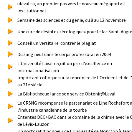
ulaval.ca, un premier pas vers le nouveau mégaportail
institutionnel
Semaine des sciences et du génie, du 8 au 12 novembre
Une cure de désintox «écologique» pour le lac Saint-Augu
Conseil universitaire: contrer le plagiat
Du sang neuf dans le corps professoral en 2004
L'Université Laval reçoit un prix d'excellence en
internationalisation
Important colloque sur la rencontre de l'Occident et de l
au 21e siècle
La Bibliothèque lance son service Obtenir@Laval
Le CRSNG récompense le partenariat de Line Rochefort 
l'industrie canadienne de la tourbe
Ententes DEC+BAC dans le domaine de la chimie avec le 
de Lévis-Lauzon
Un doctorat d'honneur de l'Université de Moncton à Jean