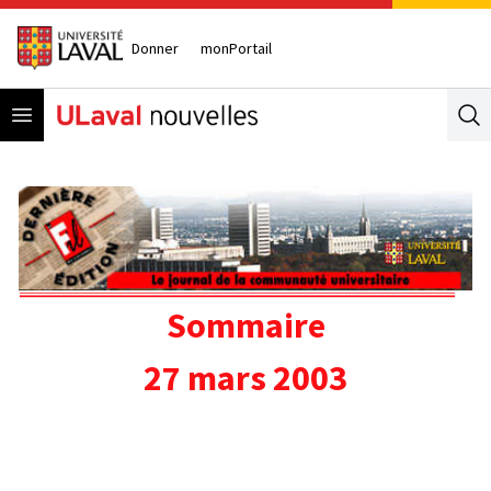
Donner
monPortail
Open menu
Se
Sommaire
27 mars 2003