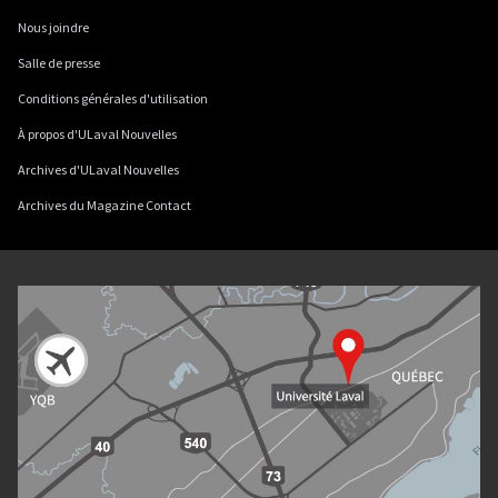
Nous joindre
Salle de presse
Conditions générales d'utilisation
À propos d'ULaval Nouvelles
Archives d'ULaval Nouvelles
Archives du Magazine Contact