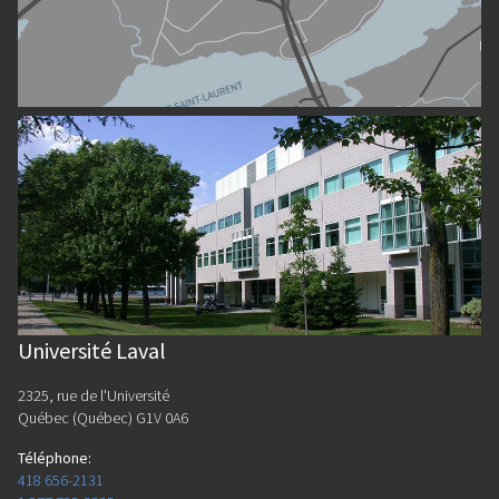
Université Laval
2325, rue de l'Université
Québec (Québec) G1V 0A6
Téléphone
:
418 656-2131