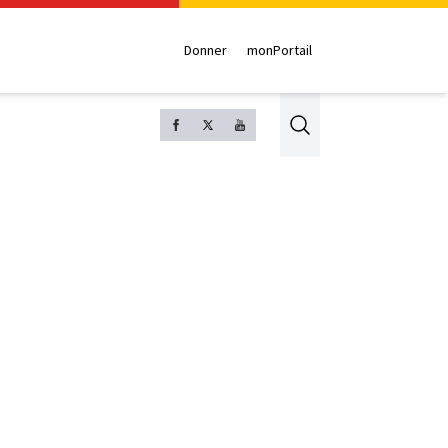
Donner
monPortail
Search