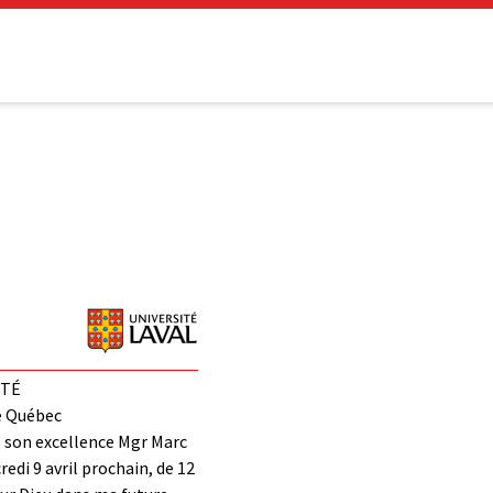
ITÉ
e Québec
, son excellence Mgr Marc
redi 9 avril prochain, de 12