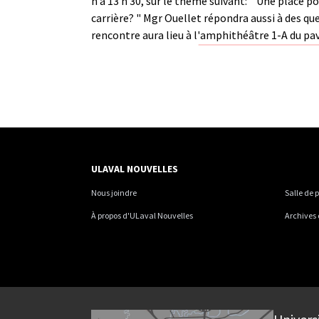
h à 13 h 30, sur le thème suivant: " Une place p
carrière? " Mgr Ouellet répondra aussi à des que
rencontre aura lieu à l'amphithéâtre 1-A du pa
ULAVAL NOUVELLES
Nous joindre
Salle de 
À propos d'ULaval Nouvelles
Archives