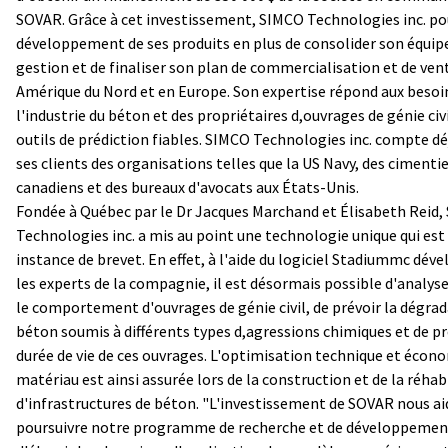
SOVAR. Grâce à cet investissement, SIMCO Technologies inc. pou
développement de ses produits en plus de consolider son équip
gestion et de finaliser son plan de commercialisation et de ven
Amérique du Nord et en Europe. Son expertise répond aux besoi
l'industrie du béton et des propriétaires d,ouvrages de génie civ
outils de prédiction fiables. SIMCO Technologies inc. compte d
ses clients des organisations telles que la US Navy, des cimenti
canadiens et des bureaux d'avocats aux États-Unis.
Fondée à Québec par le Dr Jacques Marchand et Élisabeth Reid
Technologies inc. a mis au point une technologie unique qui est
instance de brevet. En effet, à l'aide du logiciel Stadiummc dév
les experts de la compagnie, il est désormais possible d'analyse
le comportement d'ouvrages de génie civil, de prévoir la dégra
béton soumis à différents types d,agressions chimiques et de pr
durée de vie de ces ouvrages. L'optimisation technique et écon
matériau est ainsi assurée lors de la construction et de la réhab
d'infrastructures de béton. "L'investissement de SOVAR nous ai
poursuivre notre programme de recherche et de développemen