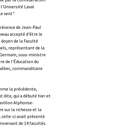
l'Université Laval
e vent".
présence de Jean-Paul
ouveau accepté d'être le
 doyen de la Faculté
els, représentant de la
 Germain, sous-ministre
re de l'Éducation du
uébec, commanditaire
omme la précédente,
dite, qui a débuté hier et
pavillon Alphonse-
 sur la richesse et la
, celle-ci avait présenté
rovenant de 14 facultés.