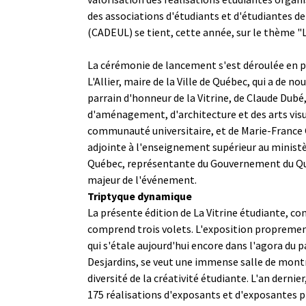
des associations d'étudiants et d'étudiantes de 
(CADEUL) se tient, cette année, sur le thème "L
La cérémonie de lancement s'est déroulée en 
L'Allier, maire de la Ville de Québec, qui a de n
parrain d'honneur de la Vitrine, de Claude Dubé,
d'aménagement, d'architecture et des arts visu
communauté universitaire, et de Marie-France
adjointe à l'enseignement supérieur au ministè
Québec, représentante du Gouvernement du Q
majeur de l'événement.
Triptyque dynamique
La présente édition de La Vitrine étudiante, c
comprend trois volets. L'exposition proprement 
qui s'étale aujourd'hui encore dans l'agora du 
Desjardins, se veut une immense salle de montre
diversité de la créativité étudiante. L'an dernier
175 réalisations d'exposants et d'exposantes p