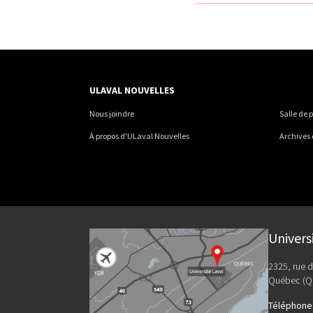
ULAVAL NOUVELLES
Nous joindre
Salle de 
À propos d'ULaval Nouvelles
Archives
Univers
2325, rue d
Québec (Q
Téléphone