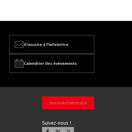
S'inscrire à l'infolettre
Calendrier des événements
Demande d'information
Suivez-nous
!
Facebook
X
Youtube