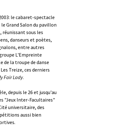
 2003: le cabaret-spectacle
 le Grand Salon du pavillon
e, réunissant sous les
ens, danseurs et poètes,
ignalons, entre autres
 groupe L'Empreinte
e de la troupe de danse
Les Treize, ces derniers
y Fair Lady
.
le, depuis le 26 et jusqu'au
des "Jeux Inter-Facultaires"
Cité universitaire, des
pétitions aussi bien
ortives.