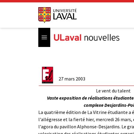
Open menu
27 mars 2003
Le vent du talent
Vaste exposition de réalisations étudiantes
complexe Desjardins-Pol
La quatrième édition de La Vitrine étudiante a 
l'allégresse et la fierté hier, mercredi 26 mars,
l'agora du pavillon Alphonse-Desjardins. Le g
valorisation des réalisations étudiantes organ