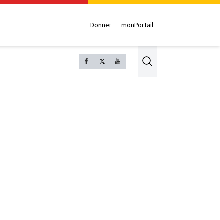
Donner
monPortail
Search