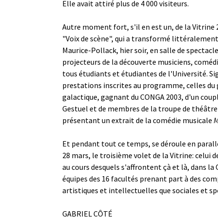
Elle avait attiré plus de 4 000 visiteurs.
Autre moment fort, s'il en est un, de la Vitrine
"Voix de scène", qui a transformé littéralement
Maurice-Pollack, hier soir, en salle de spectacl
projecteurs de la découverte musiciens, comédi
tous étudiants et étudiantes de l'Université. S
prestations inscrites au programme, celles du
galactique, gagnant du CONGA 2003, d'un coupl
Gestuel et de membres de la troupe de théâtre 
présentant un extrait de la comédie musicale
M
Et pendant tout ce temps, se déroule en parallè
28 mars, le troisième volet de la Vitrine: celui 
au cours desquels s'affrontent çà et là, dans la 
équipes des 16 facultés prenant part à des com
artistiques et intellectuelles que sociales et sp
GABRIEL CÔTÉ