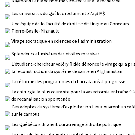
Raymond Leblanc nommé vice-recteur à la recherche
Les universités du Québec réclament 375,3 M$
Une équipe de la Faculté de droit se distingue au Concours
Pierre-Basile-Mignault
Virage socratique en sciences de l'administration
Splendeurs et misères des étoiles massives
L'étudiant-chercheur Valéry Ridde dénonce le virage qu'a pri
la reconstruction du système de santé en Afghanistan
La réforme des programmes du baccalauréat progresse
La chirurgie la plus courante pour la vasectomie entraîne 9 
de recanalisation spontanée
Des adeptes du système d'exploitation Linux ouvrent un caf
sur le campus
Les Québécois diraient oui au virage à droite politique
Le souci de bien s'alimenter contribuerait à une carence en f