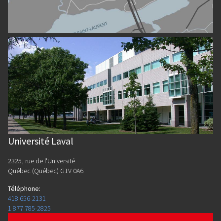
Université Laval
2325, rue de l'Université
Québec (Québec) G1V 0A6
Téléphone
:
418 656-2131
1 877 785-2825