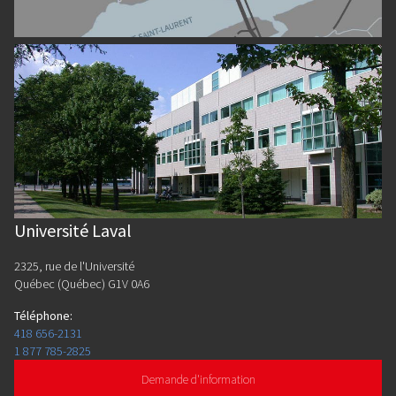
Université Laval
2325, rue de l'Université
Québec (Québec) G1V 0A6
Téléphone
:
418 656-2131
1 877 785-2825
Demande d'information