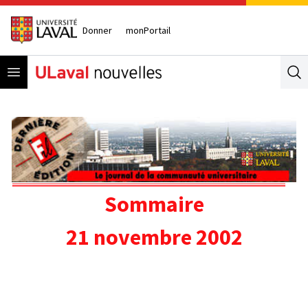
Donner
monPortail
Open menu
Se
Sommaire
21 novembre 2002