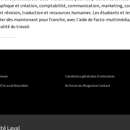
ique et création, comptabilité, communication, marketing, consei
t révision, traduction et ressources humaines. Les étudiants et le
uler dès maintenant pour franchir, avec l'aide de Facto-multimédia
alité du travail.
presse
Conditions générales d'utilisation
 d'ULaval Nouvelles
Archives du Magazine Contact
ité Laval