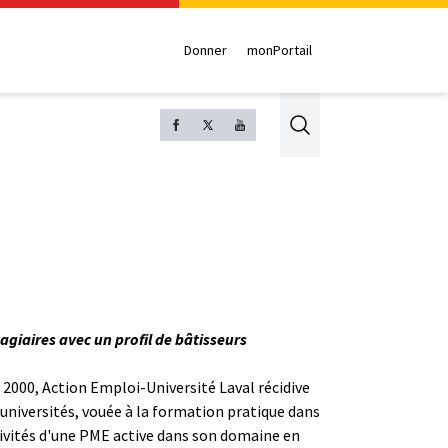
Donner
monPortail
Search
giaires avec un profil de bâtisseurs
 2000, Action Emploi-Université Laval récidive
 universités, vouée à la formation pratique dans
ctivités d'une PME active dans son domaine en