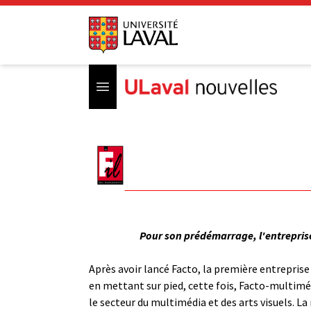
Open menu
Pour son prédémarrage, l'entreprise
Après avoir lancé Facto, la première entrepris
en mettant sur pied, cette fois, Facto-multiméd
le secteur du multimédia et des arts visuels. L