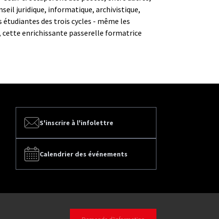
l juridique, informatique, archivistique,
s étudiantes des trois cycles - même les
, cette enrichissante passerelle formatrice
S'inscrire à l'infolettre
Calendrier des événements