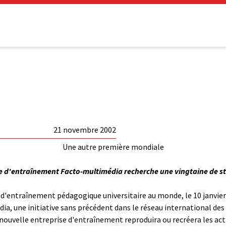
21 novembre 2002
Une autre première mondiale
 d'entraînement Facto-multimédia recherche une vingtaine de sta
e d'entraînement pédagogique universitaire au monde, le 10 janvier
ia, une initiative sans précédent dans le réseau international des
a nouvelle entreprise d'entraînement reproduira ou recréera les a