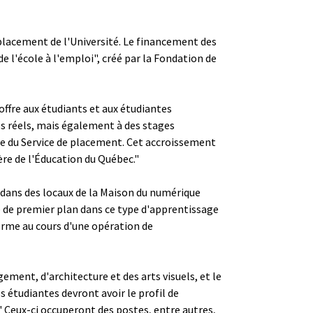
 placement de l'Université. Le financement des
 l'école à l'emploi", créé par la Fondation de
ffre aux étudiants et aux étudiantes
es réels, mais également à des stages
ice du Service de placement. Cet accroissement
ère de l'Éducation du Québec."
, dans des locaux de la Maison du numérique
e de premier plan dans ce type d'apprentissage
orme au cours d'une opération de
ment, d'architecture et des arts visuels, et le
s étudiantes devront avoir le profil de
" Ceux-ci occuperont des postes, entre autres,