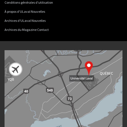
Conditions générales d'utilisation
À propos d'ULaval Nouvelles
Archives d'ULaval Nouvelles
Archives du Magazine Contact