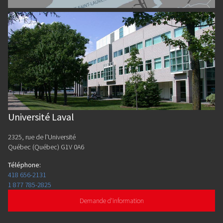
Université Laval
2325, rue de l'Université
Québec (Québec) G1V 0A6
Téléphone
:
418 656-2131
1 877 785-2825
Demande d'information