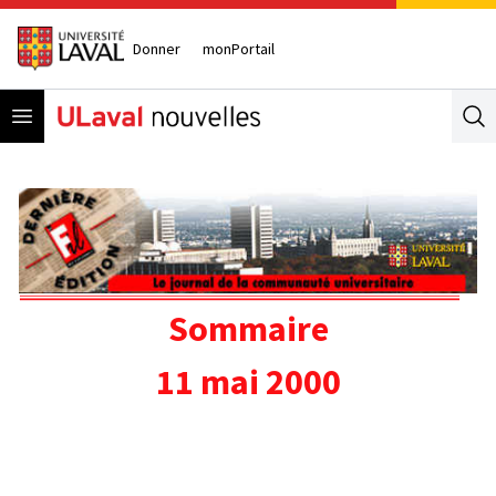
Donner
monPortail
Open menu
Se
Sommaire
11 mai 2000