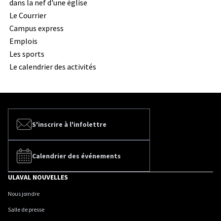
dans la nef d'une église
Le Courrier
Campus express
Emplois
Les sports
Le calendrier des activités
S'inscrire à l'infolettre
Calendrier des événements
ULAVAL NOUVELLES
Nous joindre
Salle de presse