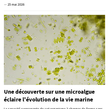
—
25 mai 2026
Une découverte sur une microalgue
éclaire l'évolution de la vie marine
La capacité surprenante de cet organisme à changer de forme sans