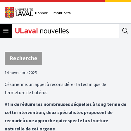
Donner
monPortail
Open menu
Se
Recherche
14 novembre 2025
Césarienne: un appel à reconsidérer la technique de
fermeture de l'utérus
Afin de réduire les nombreuses séquelles à long terme de
cette intervention, deux spécialistes proposent de
recourir à une approche qui respecte la structure
naturelle de cet organe