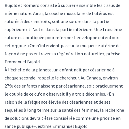
Bujold et Romero consiste à suturer ensemble les tissus de
même nature. Ainsi, la couche musculaire de l'utérus est
suturée à deux endroits, soit une suture dans la partie
supérieure et l'autre dans la partie inférieure. Une troisième
suture est pratiquée pour refermer l'enveloppe qui entoure
cet organe. «On n'intervient pas sur la muqueuse utérine de
façon à ne pas entraver sa régénération naturelle», précise
Emmanuel Bujold.
À l'échelle de la planète, un enfant naît par césarienne à
chaque seconde, rappelle le chercheur. Au Canada, environ
27% des enfants naissent par césarienne, soit pratiquement
le double de ce qu'on observait il y a trois décennies. «En
raison de la fréquence élevée des césariennes et de ses
séquelles à long terme sur la santé des femmes, la recherche
de solutions devrait être considérée comme une priorité en
santé publique», estime Emmanuel Bujold.