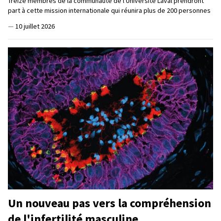
Treize membres de la communauté de l'Université Laval prendront
part à cette mission internationale qui réunira plus de 200 personnes
—
10 juillet 2026
Un nouveau pas vers la compréhension
de l'infertilité masculine