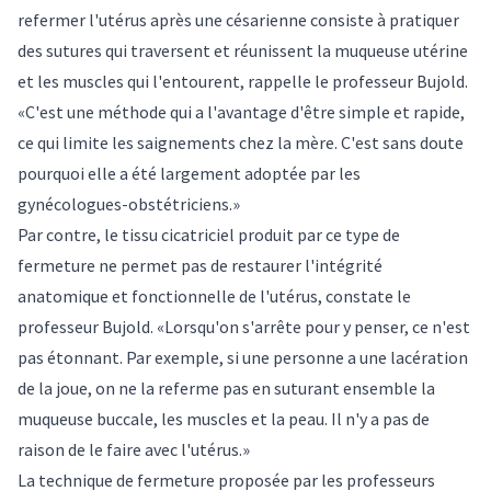
refermer l'utérus après une césarienne consiste à pratiquer
des sutures qui traversent et réunissent la muqueuse utérine
et les muscles qui l'entourent, rappelle le professeur Bujold.
«C'est une méthode qui a l'avantage d'être simple et rapide,
ce qui limite les saignements chez la mère. C'est sans doute
pourquoi elle a été largement adoptée par les
gynécologues-obstétriciens.»
Par contre, le tissu cicatriciel produit par ce type de
fermeture ne permet pas de restaurer l'intégrité
anatomique et fonctionnelle de l'utérus, constate le
professeur Bujold. «Lorsqu'on s'arrête pour y penser, ce n'est
pas étonnant. Par exemple, si une personne a une lacération
de la joue, on ne la referme pas en suturant ensemble la
muqueuse buccale, les muscles et la peau. Il n'y a pas de
raison de le faire avec l'utérus.»
La technique de fermeture proposée par les professeurs