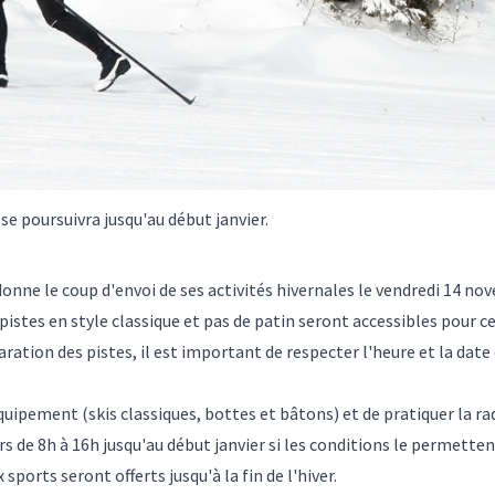
se poursuivra jusqu'au début janvier.
ne le coup d'envoi de ses activités hivernales le vendredi 14 nov
stes en style classique et pas de patin seront accessibles pour ce
paration des pistes, il est important de respecter l'heure et la date 
'équipement (skis classiques, bottes et bâtons) et de pratiquer la ra
 de 8h à 16h jusqu'au début janvier si les conditions le permettent
sports seront offerts jusqu'à la fin de l'hiver.