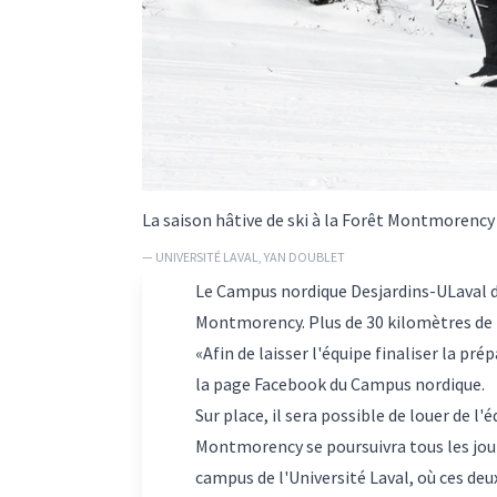
La saison hâtive de ski à la Forêt Montmorency 
— UNIVERSITÉ LAVAL, YAN DOUBLET
Le Campus nordique Desjardins-ULaval don
Montmorency. Plus de 30 kilomètres de pi
«Afin de laisser l'équipe finaliser la pré
la page Facebook du Campus nordique.
Sur place, il sera possible de louer de l
Montmorency se poursuivra tous les jours
campus de l'Université Laval, où ces deux 