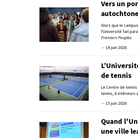
Vers un por
autochton
Alors que le campus
l'Université fait pa
Premiers Peuples
—
18 juin 2026
L’Universit
de tennis
Le Centre de tennis
tennis, 8 intérieurs 
—
15 juin 2026
Quand l'Uni
une ville l