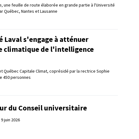
ue, une feuille de route élaborée en grande partie à l'Université
par Québec, Nantes et Lausanne
é Laval s'engage à atténuer
 climatique de l'intelligence
Québec Capitale Climat, coprésidé par la rectrice Sophie
e 450 personnes
ur du Conseil universitaire
9 juin 2026