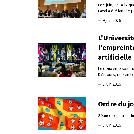
Le 9 juin, en Belgiq
Laval a été lancée 
—
9 juin 2026
L'Universit
l'empreinte
artificielle
Le deuxième sommet 
D'Amours, rassembl
—
8 juin 2026
Ordre du jo
Séance ordinaire du 
—
5 juin 2026