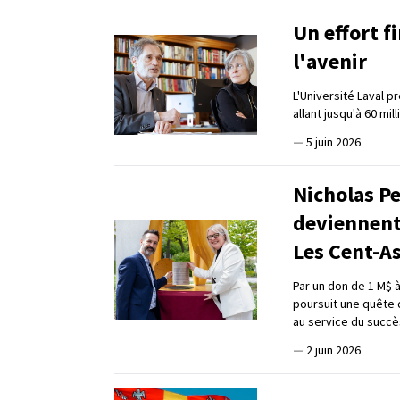
Un effort fi
l'avenir
L'Université Laval p
allant jusqu'à 60 mi
—
5 juin 2026
Nicholas Pe
deviennent
Les Cent-A
Par un don de 1 M$ à
poursuit une quête 
au service du succè
—
2 juin 2026