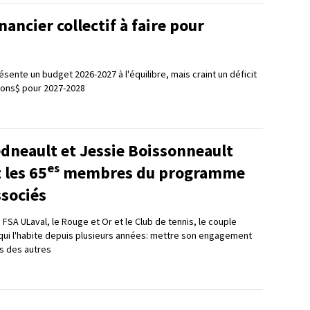
nancier collectif à faire pour
résente un budget 2026-2027 à l'équilibre, mais craint un déficit
llions$ pour 2027-2028
dneault et Jessie Boissonneault
es
 les 65
membres du programme
ssociés
 FSA ULaval, le Rouge et Or et le Club de tennis, le couple
qui l'habite depuis plusieurs années: mettre son engagement
s des autres