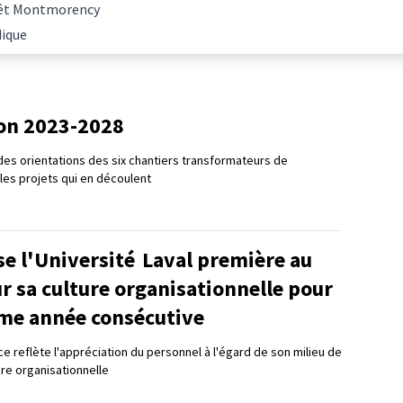
Forêt Montmorency
dique
ion 2023-2028
es orientations des six chantiers transformateurs de
t les projets qui en découlent
se l'Université Laval première au
 sa culture organisationnelle pour
me année consécutive
e reflète l'appréciation du personnel à l'égard de son milieu de
ture organisationnelle