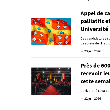
Appel de ca
palliatifs e
Université 
Des candidatures son
directeur de l'Instit
—
29 juin 2026
Près de 60
recevoir le
cette sema
L'Université Laval 
—
22 juin 2026