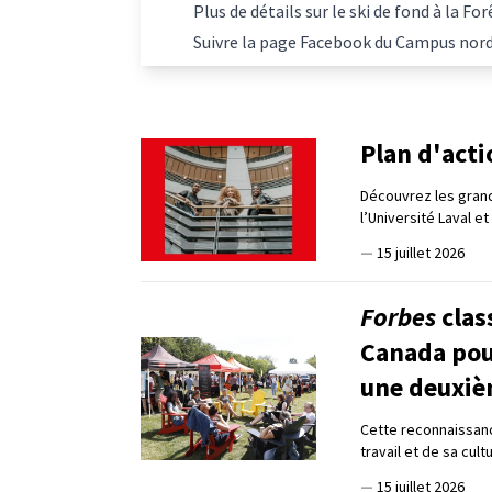
Plus de détails sur le ski de fond à la 
Suivre la page Facebook du Campus nor
Plan d'act
Découvrez les grand
l’Université Laval e
—
15 juillet 2026
Forbes
clas
Canada pour
une deuxiè
Cette reconnaissanc
travail et de sa cul
—
15 juillet 2026