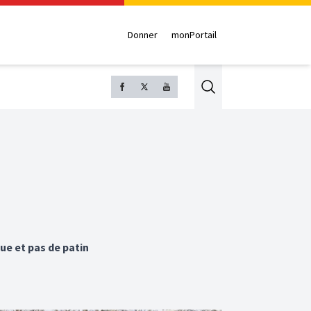
Donner
monPortail
Search
ue et pas de patin