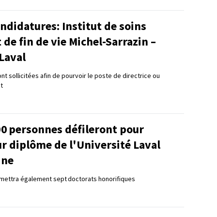
ndidatures: Institut de soins
t de fin de vie Michel-Sarrazin –
Laval
t sollicitées afin de pourvoir le poste de directrice ou
ut
00 personnes défileront pour
ur diplôme de l'Université Laval
ine
remettra également sept doctorats honorifiques