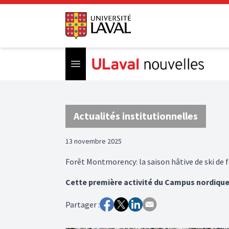
Open menu
Actualités institutionnelles
13 novembre 2025
Forêt Montmorency: la saison hâtive de ski de 
Cette première activité du Campus nordique o
Partager :