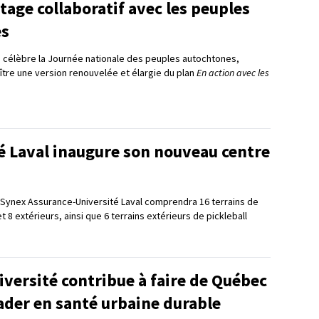
tage collaboratif avec les peuples
es
 célèbre la Journée nationale des peuples autochtones,
raître une version renouvelée et élargie du plan
En action avec les
é Laval inaugure son nouveau centre
 Synex Assurance-Université Laval comprendra 16 terrains de
et 8 extérieurs, ainsi que 6 terrains extérieurs de pickleball
versité contribue à faire de Québec
eader en santé urbaine durable