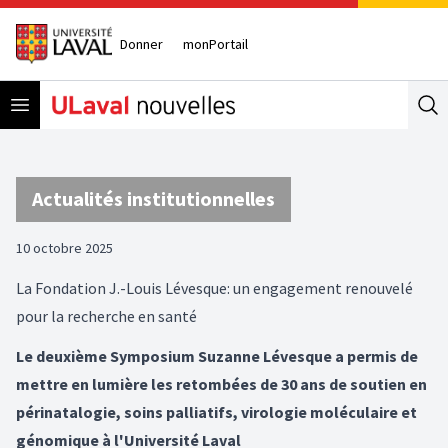
Donner
monPortail
Open menu
Se
Actualités institutionnelles
10 octobre 2025
La Fondation J.-Louis Lévesque: un engagement renouvelé
pour la recherche en santé
Le deuxième Symposium Suzanne Lévesque a permis de
mettre en lumière les retombées de 30 ans de soutien en
périnatalogie, soins palliatifs, virologie moléculaire et
génomique à l'Université Laval