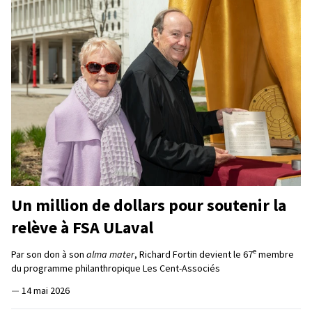
Un million de dollars pour soutenir la
relève à FSA ULaval
e
Par son don à son
alma mater
, Richard Fortin devient le 67
membre
du programme philanthropique Les Cent-Associés
—
14 mai 2026