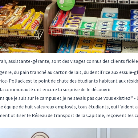
ah, assistante-gérante, sont des visages connus des clients fidèle
genre, du pain tranché au carton de lait, du dentifrice aux essuie-
rice-Pollack est le point de chute des étudiants habitant aux rési
la communauté ont encore la surprise de le découvrir.
s que je suis sur le campus et je ne savais pas que vous existiez!”» 
ne équipe de huit valeureux employés, tous étudiants, qui l'aident a
ent utiliser le Réseau de transport de la Capitale, reçoivent les