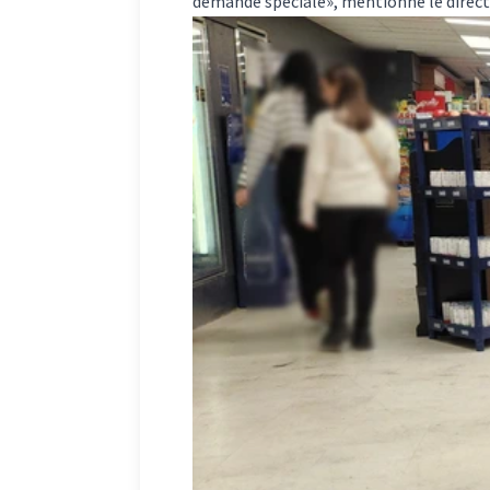
demande spéciale», mentionne le direct