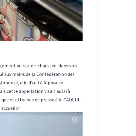
nagement au rez-de-chaussée, dans son
ssé aux mains de la Confédération des
Alphonse, clin d'œil à Alphonse
ais cette appellation visait aussi à
tique et attachée de presse à la CADEUL.
accueillir.