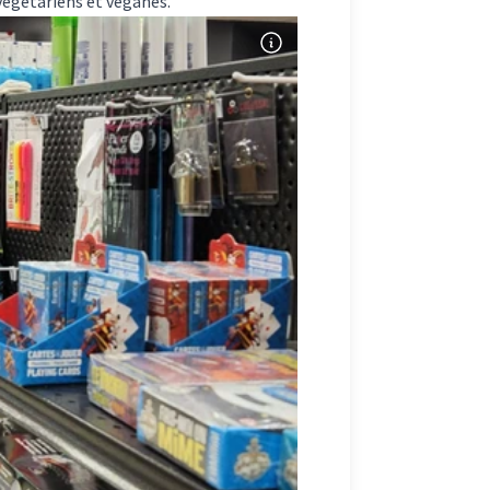
végétariens et véganes.