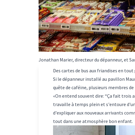
Jonathan Marier, directeur du dépanneur, et Sar
Des cartes de bus aux friandises en tout 
Si le dépanneur installé au pavillon Mau
quête de caféine, plusieurs membres de 
«On entend souvent dire: “Ça fait trois an
travaille à temps plein et s'entoure d'u
d'expliquer aux nouveaux arrivants comm
tout dans une atmosphère bon enfant.