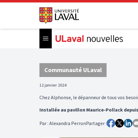
Open menu
Communauté ULaval
12 janvier 2024
Chez Alphonse, le dépanneur de tous vos besoi
Installée au pavillon Maurice-Pollack depuis
Par
:
Alexandra Perron
Partager :