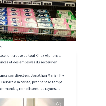
s.
glace, on trouve de tout
Chez Alphonse
.
dences et des employés du secteur en
lance son directeur, Jonathan Marier. Il y
u service à la caisse, prennent le temps
 commandes, remplissent les rayons, le