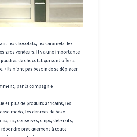
ant les chocolats, les caramels, les
es gros vendeurs. Il y a une importante
e poudres de chocolat qui sont offerts
e. «Ils n'ont pas besoin de se déplacer
otamment, par la compagnie
ue et plus de produits africains, les
rosso modo, les denrées de base
ns, riz, conserves, chips, détersifs,
e répondre pratiquement à toute