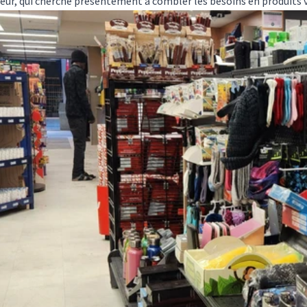
eur, qui cherche présentement à combler les besoins en produits 