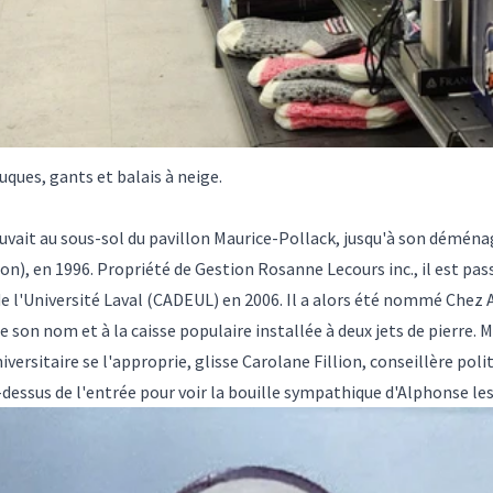
tuques, gants et balais à neige.
ouvait au sous-sol du pavillon Maurice-Pollack, jusqu'à son démé
ion), en 1996. Propriété de Gestion Rosanne Lecours inc., il est pa
de l'Université Laval (CADEUL) en 2006. Il a alors été nommé Chez 
e son nom et à la caisse populaire installée à deux jets de pierre. M
rsitaire se l'approprie, glisse Carolane Fillion, conseillère poli
u-dessus de l'entrée pour voir la bouille sympathique d'Alphonse les 