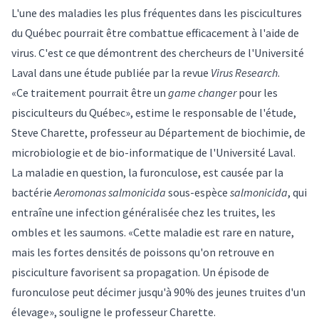
L'une des maladies les plus fréquentes dans les piscicultures
du Québec pourrait être combattue efficacement à l'aide de
virus. C'est ce que démontrent des chercheurs de l'Université
Laval dans
une étude
publiée par la revue
Virus Research
.
«Ce traitement pourrait être un
game changer
pour les
pisciculteurs du Québec», estime le responsable de l'étude,
Steve Charette
, professeur au Département de biochimie, de
microbiologie et de bio-informatique de l'Université Laval.
La maladie en question, la furonculose, est causée par la
bactérie
Aeromonas salmonicida
sous-espèce
salmonicida
, qui
entraîne une infection généralisée chez les truites, les
ombles et les saumons. «Cette maladie est rare en nature,
mais les fortes densités de poissons qu'on retrouve en
pisciculture favorisent sa propagation. Un épisode de
furonculose peut décimer jusqu'à 90% des jeunes truites d'un
élevage», souligne le professeur Charette.