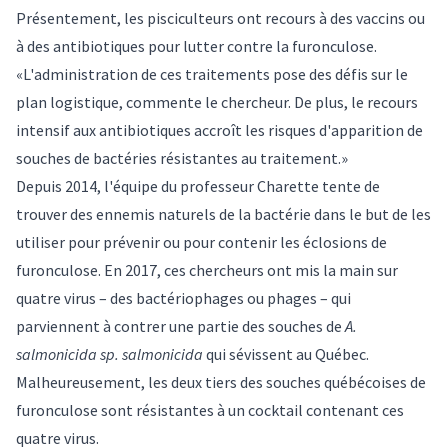
Présentement, les pisciculteurs ont recours à des vaccins ou
à des antibiotiques pour lutter contre la furonculose.
«L'administration de ces traitements pose des défis sur le
plan logistique, commente le chercheur. De plus, le recours
intensif aux antibiotiques accroît les risques d'apparition de
souches de bactéries résistantes au traitement.»
Depuis 2014, l'équipe du professeur Charette tente de
trouver des ennemis naturels de la bactérie dans le but de les
utiliser pour prévenir ou pour contenir les éclosions de
furonculose. En 2017, ces chercheurs ont mis la main sur
quatre virus – des bactériophages ou phages – qui
parviennent à contrer une partie des souches de
A.
salmonicida sp. salmonicida
qui sévissent au Québec.
Malheureusement, les deux tiers des souches québécoises de
furonculose sont résistantes à un cocktail contenant ces
quatre virus.