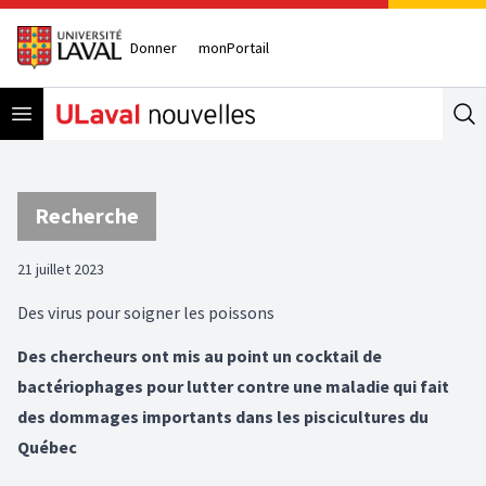
Donner
monPortail
Open menu
Se
Recherche
21 juillet 2023
Des virus pour soigner les poissons
Des chercheurs ont mis au point un cocktail de
bactériophages pour lutter contre une maladie qui fait
des dommages importants dans les piscicultures du
Québec