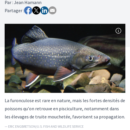
Par
:
Jean Hamann
Partager :
La furonculose est rare en nature, mais les fortes densités de
poissons qu'on retrouve en pisciculture, notamment dans
les élevages de truite mouchetée, favorisent sa propagation.
— ERIC ENGBRETSON/U.S. FISH AND WILDLIFE SERVICE