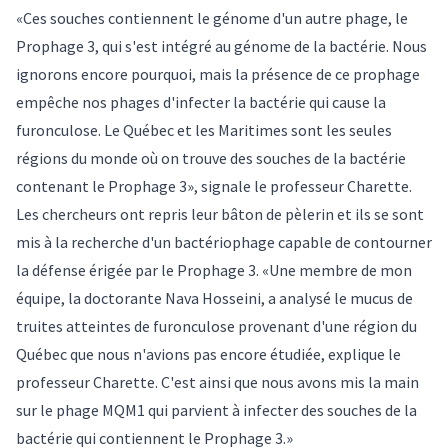
«Ces souches contiennent le génome d'un autre phage, le
Prophage 3, qui s'est intégré au génome de la bactérie. Nous
ignorons encore pourquoi, mais la présence de ce prophage
empêche nos phages d'infecter la bactérie qui cause la
furonculose. Le Québec et les Maritimes sont les seules
régions du monde où on trouve des souches de la bactérie
contenant le Prophage 3», signale le professeur Charette.
Les chercheurs ont repris leur bâton de pèlerin et ils se sont
mis à la recherche d'un bactériophage capable de contourner
la défense érigée par le Prophage 3. «Une membre de mon
équipe, la doctorante Nava Hosseini, a analysé le mucus de
truites atteintes de furonculose provenant d'une région du
Québec que nous n'avions pas encore étudiée, explique le
professeur Charette. C'est ainsi que nous avons mis la main
sur le phage MQM1 qui parvient à infecter des souches de la
bactérie qui contiennent le Prophage 3.»