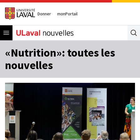
Donner
monPortail
Open menu
Se
«Nutrition»: toutes les
nouvelles