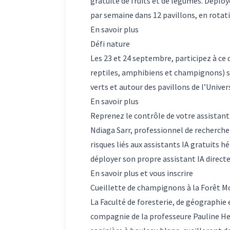
gratuite de fruits et de légumes. Déployé
par semaine dans 12 pavillons, en rotat
En savoir plus
Défi nature
Les 23 et 24 septembre, participez à ce
reptiles, amphibiens et champignons) su
verts et autour des pavillons de l’Univer
En savoir plus
Reprenez le contrôle de votre assistant
Ndiaga Sarr, professionnel de recherche 
risques liés aux assistants IA gratuits 
déployer son propre assistant IA directem
En savoir plus et vous inscrire
Cueillette de champignons à la Forêt
La Faculté de foresterie, de géographi
compagnie de la professeure Pauline He