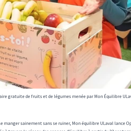
re gratuite de fruits et de légumes menée par Mon Équilibre ULaval
e manger sainement sans se ruiner, Mon équilibre ULaval lance Op