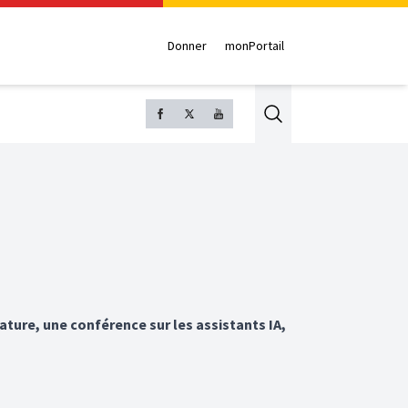
Donner
monPortail
Search
ture, une conférence sur les assistants IA,