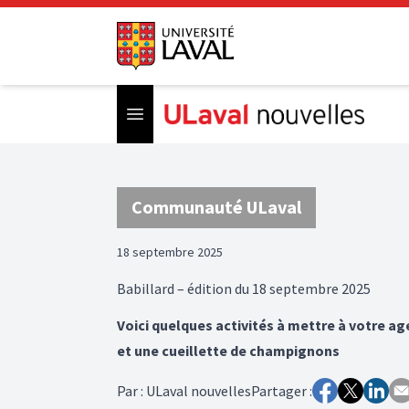
Open menu
Communauté ULaval
18 septembre 2025
Babillard – édition du 18 septembre 2025
Voici quelques activités à mettre à votre a
et une cueillette de champignons
Par
:
ULaval nouvelles
Partager :