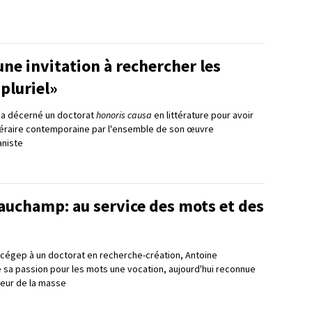
ne invitation à rechercher les
 pluriel»
ui a décerné un doctorat
honoris causa
en littérature pour avoir
téraire contemporaine par l'ensemble de son œuvre
niste
auchamp: au service des mots et des
u cégep à un doctorat en recherche-création, Antoine
 sa passion pour les mots une vocation, aujourd'hui reconnue
teur de la masse