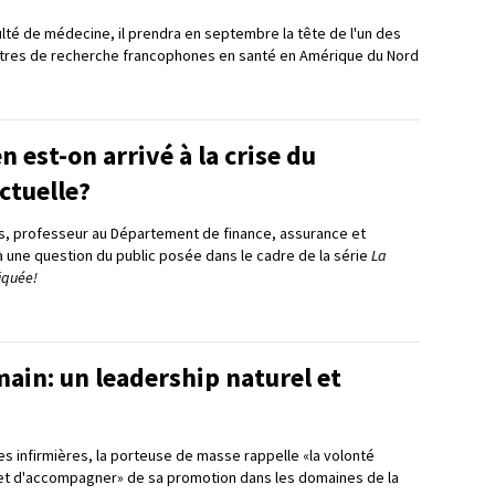
ulté de médecine, il prendra en septembre la tête de l'un des
ntres de recherche francophones en santé en Amérique du Nord
est-on arrivé à la crise du
ctuelle?
s, professeur au Département de finance, assurance et
à une question du public posée dans le cadre de la série
La
iquée!
ain: un leadership naturel et
s infirmières, la porteuse de masse rappelle «la volonté
 et d'accompagner» de sa promotion dans les domaines de la