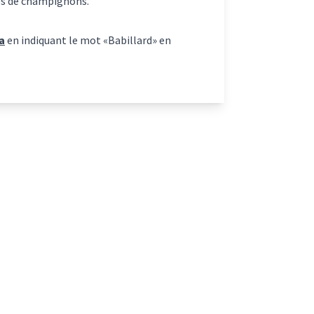
les de champignons.
a
en indiquant le mot «Babillard» en