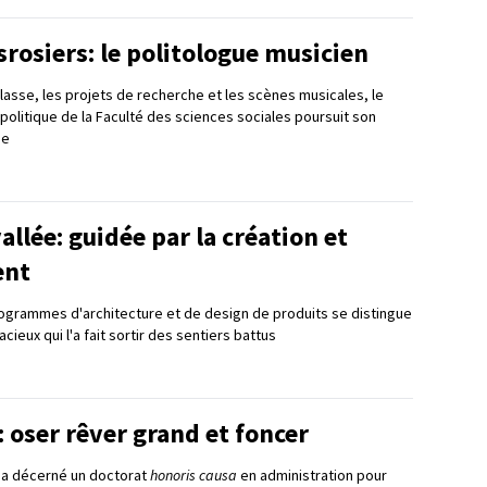
rosiers: le politologue musicien
classe, les projets de recherche et les scènes musicales, le
politique de la Faculté des sciences sociales poursuit son
se
allée: guidée par la création et
ent
rogrammes d'architecture et de design de produits se distingue
cieux qui l'a fait sortir des sentiers battus
: oser rêver grand et foncer
ui a décerné un doctorat
honoris causa
en administration pour