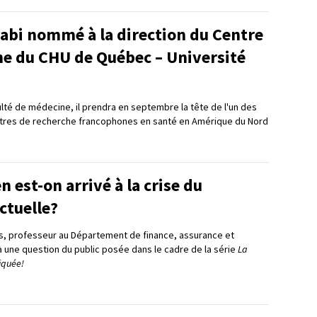
bi nommé à la direction du Centre
he du CHU de Québec – Université
ulté de médecine, il prendra en septembre la tête de l'un des
ntres de recherche francophones en santé en Amérique du Nord
est-on arrivé à la crise du
ctuelle?
s, professeur au Département de finance, assurance et
à une question du public posée dans le cadre de la série
La
iquée!