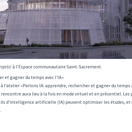
rojets!
à l’Espace communautaire Saint-Sacrement.
er et gagner du temps avec l'IA»
 à l’atelier «Parlons IA: apprendre, rechercher et gagner du temps 
rencontre aura lieu à la fois en mode virtuel et en présentiel. Le
s d’intelligence artificielle (IA) peuvent optimiser les études, et 
.