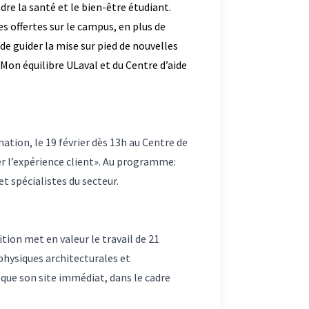
re la santé et le bien-être étudiant.
s offertes sur le campus, en plus de
 de guider la mise sur pied de nouvelles
e Mon équilibre ULaval et du Centre d’aide
tion, le 19 février dès 13h au Centre de
r l’expérience client». Au programme:
t spécialistes du secteur.
ion met en valeur le travail de 21
physiques architecturales et
i que son site immédiat, dans le cadre