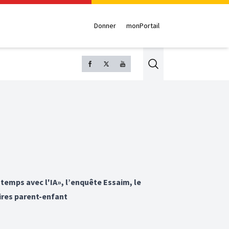
Donner
monPortail
Search
 temps avec l'IA», l’enquête Essaim, le
aires parent-enfant