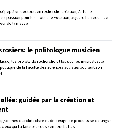
u cégep à un doctorat en recherche-création, Antoine
 sa passion pour les mots une vocation, aujourd'hui reconnue
teur de la masse
rosiers: le politologue musicien
classe, les projets de recherche et les scènes musicales, le
politique de la Faculté des sciences sociales poursuit son
se
allée: guidée par la création et
ent
rogrammes d'architecture et de design de produits se distingue
cieux qui l'a fait sortir des sentiers battus