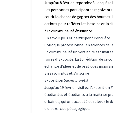
Jusqu’au 8 février, répondez à l’enquêt
Les personnes participantes reçoivent un
courir la chance de gagner des bourses. L
actions pour refléter les besoins et la d
à la communauté étudiante.
En savoir plus et participer à l’enquête
Colloque professionnel en sciences de
La communauté universitaire est invitée
e
foires d’Expocité. La 10
édition de ce c
échange d’idées et de pratiques inspiran
En savoir plus et s’inscrire
Exposition
Sacrés projets!
Jusqu’au 19 février, visitez l’exposition
S
étudiantes et étudiants à la maîtrise p
urbaines, qui ont accepté de relever le d
d’un exercice pédagogique.