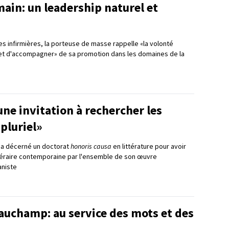
ain: un leadership naturel et
s infirmières, la porteuse de masse rappelle «la volonté
 et d'accompagner» de sa promotion dans les domaines de la
ne invitation à rechercher les
 pluriel»
ui a décerné un doctorat
honoris causa
en littérature pour avoir
téraire contemporaine par l'ensemble de son œuvre
niste
auchamp: au service des mots et des