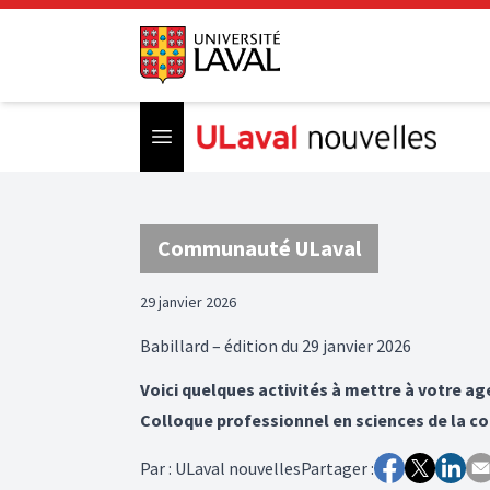
Open menu
Communauté ULaval
29 janvier 2026
Babillard – édition du 29 janvier 2026
Voici quelques activités à mettre à votre ag
Colloque professionnel en sciences de la c
Par
:
ULaval nouvelles
Partager :